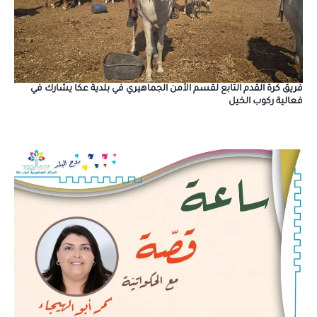
فريق كرة القدم التابع لقسم الأمن الجماهيري في بلدية عكا يشارك في
فعالية ركوب الخيل