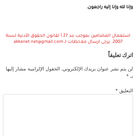
وإنا لله وإنا إليه راجعون
.
استعمال المضامين بموجب بند 27 أ لقانون الحقوق الأدبية لسنة
2007. يرجى ارسال ملاحظات لـ akkanet.net@gmail.com
اترك تعليقاً
لن يتم نشر عنوان بريدك الإلكتروني.
الحقول الإلزامية مشار إليها
بـ
*
التعليق
*