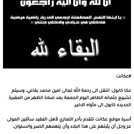
#
عكانت
عكا كابول
:
انتقل الى رحمة الله تعالى امين محمد بقاعي، وسيتم
تشييع جثمانه الطاهر اليوم الجمعة بعد صلاة الظهر من المقبرة
الجديده كابول الى مأواه الاخير
.
أسرة
موقع
عكانت
تتقدم
بأحر
التعازي
لأهل
الفقيد
سائلين
المولى
عز
وجل
أن
يثبتهم
على
هذا
البلاء
وأن
يلهمهم
الصبر
والسلوان،