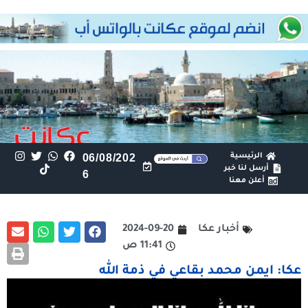
الرئيسية
06/08/202
أرسل لنا خبر
6
أعلن معنا
أخبار عكا
2024-09-20
11:41 ص
عكا: ايمن محمد بقاعي في ذمة الله