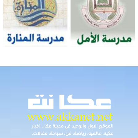
الموقع الاول والوحيد في مدينة عكا… اخبار
عكيه، عالميه، رياضة، فن، سياحة، مقالات،