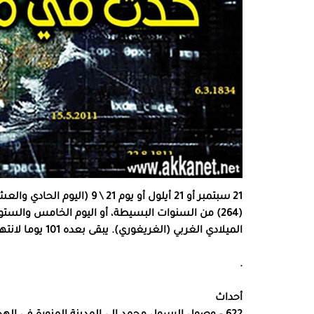
21 سبتمبر أو 21 أيلول أو يوم
الميلادي الغربي (الغريغوري). يبقى بعده 101 يوما لانتهاء السنة.
.
أحداث