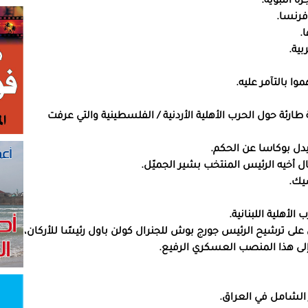
ة طارئة حول الحرب الأهلية الأردنية / الفلسطينية والتي عرفت
أهلية اللبنانية.
لى ترشيح الرئيس جورج بوش للجنرال كولن باول رئيسًا للأركان،
إلى هذا المنصب العسكري الرفيع.
 الشامل في العراق.