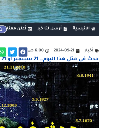
الرئيسية
أرسل لنا خبر
أعلن معنا
أخبار
2024-09-21
6:00 ص
حدث في مثل هذا اليوم… 21 سبتمبر أو 21 أيلول أو يوم 21 \ 9