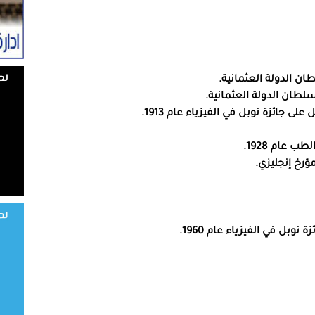
عام 1928.
ؤرخ إنجليزي.