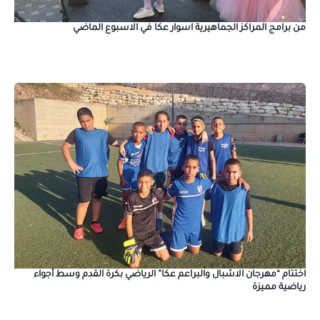
من برامج المراكز الجماهيرية اسوار عكا في الاسبوع الماضي
اختتام “مهرجان الاشبال والبراعم عكا” الرياضي بكرة القدم وسط أجواء
رياضية مميزة