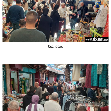
سوق عكا