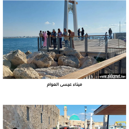
ميناء عيسى العوام