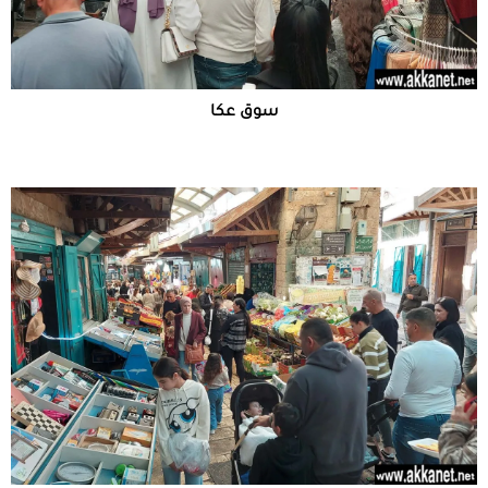
سوق عكا