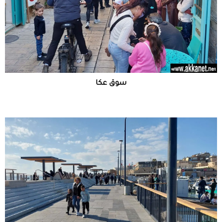
سوق عكا