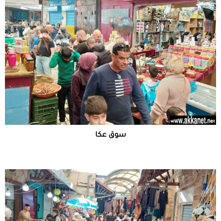
سوق عكا