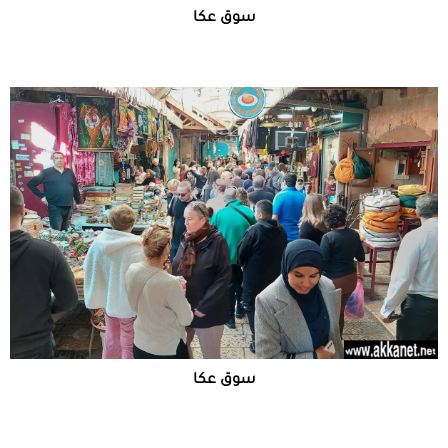
سوق عكا
سوق عكا