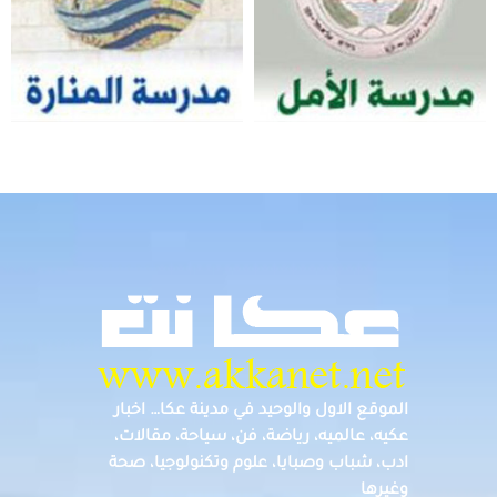
الموقع الاول والوحيد في مدينة عكا… اخبار
عكيه، عالميه، رياضة، فن، سياحة، مقالات،
ادب، شباب وصبايا، علوم وتكنولوجيا، صحة
وغيرها