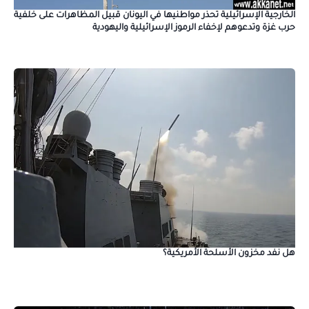
الخارجية الإسرائيلية تحذر مواطنيها في اليونان قبيل المظاهرات على خلفية
حرب غزة وتدعوهم لإخفاء الرموز الإسرائيلية واليهودية
هل نفد مخزون الأسلحة الأمريكية؟