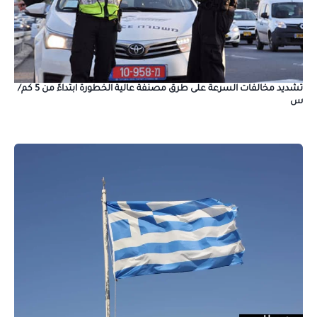
تشديد مخالفات السرعة على طرق مصنفة عالية الخطورة ابتداءً من 5 كم/
س