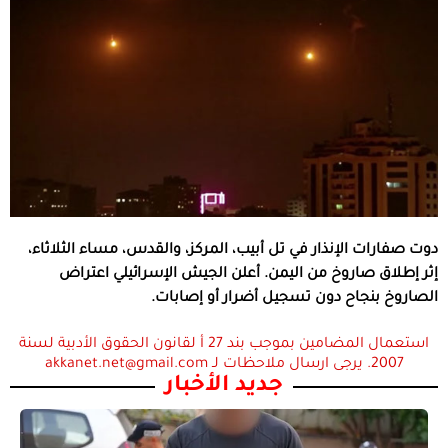
دوت صفارات الإنذار في تل أبيب، المركز، والقدس، مساء الثلاثاء،
إثر إطلاق صاروخ من اليمن. أعلن الجيش الإسرائيلي اعتراض
الصاروخ بنجاح دون تسجيل أضرار أو إصابات.
استعمال المضامين بموجب بند 27 أ لقانون الحقوق الأدبية لسنة
2007. يرجى ارسال ملاحظات لـ akkanet.net@gmail.com
جديد الأخبار