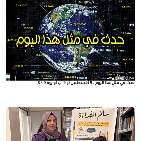
حدث في مثل هذا اليوم… 9 أغسطس أو 9 آب أو يوم 9 \ 8