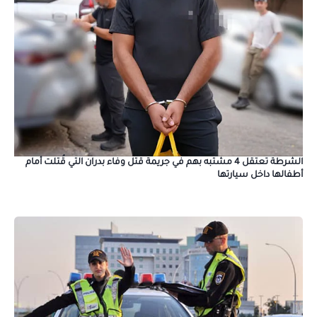
الشرطة تعتقل 4 مشتبه بهم في جريمة قتل وفاء بدران التي قُتلت أمام
أطفالها داخل سيارتها