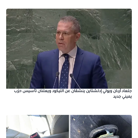
جلعاد أردان ويولي إدلشتاين ينشقان عن الليكود ويعلنان تأسيس حزب
يميني جديد