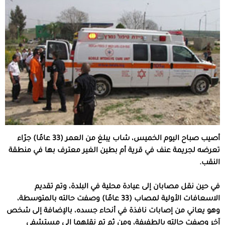
أصيب صباح اليوم الخميس، شاب يبلغ من العمر (33 عامًا) جرّاء
تعرضه لجريمة عنف في قرية أم بطين الغير معترف بها في منطقة
النقب.
في حين نقل مصابان إلى عيادة محلية في البلدة، وتم تقديم
الاسعافات الأولية لمصاب (33 عامًا) وصفت حالته بالمتوسطة،
وهو يعاني من إصابات نافذة في أنحاء جسده، بالإضافة إلى شخص
آخر وصفت حالته بالطفيفة، ومن ثم تم نقلهما إلى مستشفى