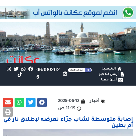
الرئيسية
06/08/202
أرسل لنا خبر
6
أعلن معنا
أخبار
2025-06-12
11:19 ص
إصابة متوسطة لشاب جرّاء تعرضه لإطلاق نار في
أم بطين