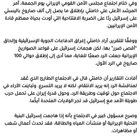
وفي ختام اجتماع مجلس الأمن القومي الإيراني يوم الجمعة، أمر
المرشد الأعلى علي خامنئي بإطلاق ما يصل إلى ألف صاروخ باليستي
على إسرائيل ردًا على الضربة الافتتاحية التي أودت بحياة معظم قادة
الأمن الإيرانيين.
ووفقًا للتقرير، أراد خامنئي إغراق الدفاعات الجوية الإسرائيلية وإلحاق
“أقصى ضرر” بها، لكن هجمات إسرائيل على قواعد الصواريخ
الإيرانية جعلت الرد صعبًا للغاية، مما أدى إلى إطلاق حوالي 100
صاروخ في الرد الأول.
أفادت التقارير أن خامنئي قال في الاجتماع الطارئ الذي عُقد
لمناقشة الرد إنه يريد الانتقام، لكنه لا يريد التسرع. وتباينت الآراء في
الاجتماع حول توقيت وطريقة الرد، وحول قدرة إيران على تحمل حرب
طويلة الأمد مع إسرائيل قد تجر الولايات المتحدة أيضًا.
وصرح مسؤول كبير في الاجتماع بأنه إذا هاجمت إسرائيل البنية
التحتية الإيرانية أو منشآت المياه والطاقة، فقد تحدث أعمال شغب
أو مظاهرات.