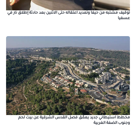
توقيف مشتبه من حيفا وتمديد اعتقاله حتى الاثنين بعد حادثة إطلاق نار في
عسفيا
مخطط استيطاني جديد يعمّق فصل القدس الشرقية عن بيت لحم
وجنوب الضفة الغربية