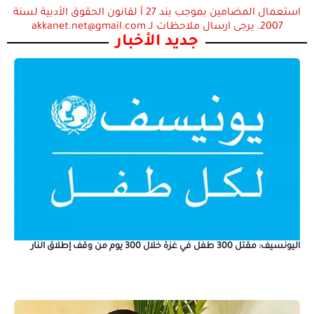
استعمال المضامين بموجب بند 27 أ لقانون الحقوق الأدبية لسنة
2007. يرجى ارسال ملاحظات لـ akkanet.net@gmail.com
جديد الأخبار
اليونسيف: مقتل 300 طفل في غزة خلال 300 يوم من وقف إطلاق النار