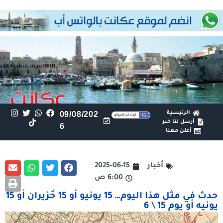
الرئيسية
09/08/202
أرسل لنا خبر
6
أعلن معنا
أخبار
2025-06-15
6:00 ص
حدث في مثل هذا اليوم… 15 يونيو أو 15 حُزيران أو 15
يونيه أو يوم 15 \ 6