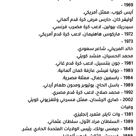
1969 –
آيس كيوب، ممثل أمريكي.
أوليفر كان، حارس مرمى كرة قدم ألماني.
سيدريك بيولين، لاعب كرة مضرب فرنسي.
1972 – ماركوس هاهنيمان، لاعب كرة قدم أمريكي.
1973 –
خالد المريخي، شاعر سعودي.
محمد الحسيان، منشد كويتي.
1981 – جون بنتسيل، لاعب كرة قدم غاني.
1983 – جوليا فيشر، عازفة كمان ألمانية.
1984 – ياسمين جمال، ممثلة مصرية.
1989 – باسل الحاج، يوتيوبر ومدون طعام أردني.
1992 – محمد صلاح، لاعب كرة قدم مصري.
2002 – ضاري الرشدان، ممثل مسرحي وتلفزيوني كويتي
وفيات
1381 – وات تايلر، متمرد إنجليزي.
1389 – السلطان مراد الأول، سلطان عثماني.
1849 – جيمس بولك، رئيس الولايات المتحدة الحادي عشر.