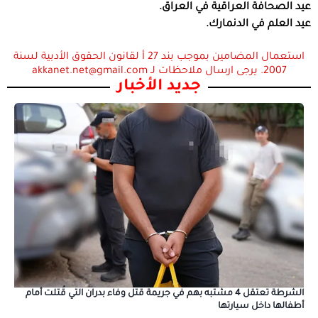
عيد الصحافة العراقية في العراق.
عيد العلم في الدنمارك.
استعمال المضامين بموجب بند 27 أ لقانون الحقوق الأدبية لسنة
2007. يرجى ارسال ملاحظات لـ akkanet.net@gmail.com
جديد الأخبار
الشرطة تعتقل 4 مشتبه بهم في جريمة قتل وفاء بدران التي قُتلت أمام
أطفالها داخل سيارتها