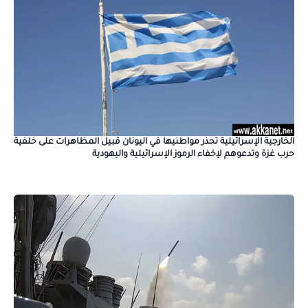
الخارجية الإسرائيلية تحذر مواطنيها في اليونان قبيل المظاهرات على خلفية
حرب غزة وتدعوهم لإخفاء الرموز الإسرائيلية واليهودية