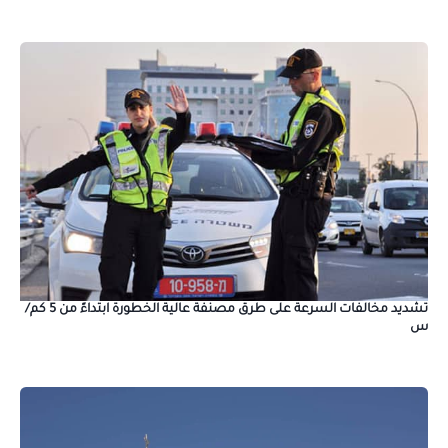
تشديد مخالفات السرعة على طرق مصنفة عالية الخطورة ابتداءً من 5 كم/
س