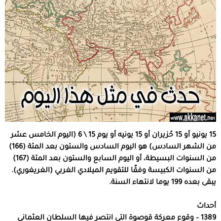
15 يونيو أو 15 حُزيران أو 15 يونيه أو يوم 15 \ 6 (اليوم الخامس عشر
من الشهر السادس) هو اليوم السادس والستون بعد المئة (166)
من السنوات البسيطة، أو اليوم السابع والستون بعد المئة (167)
من السنوات الكبيسة وفقًا للتقويم الميلادي الغربي (الغريغوري).
يبقى بعده 199 يوما لانتهاء السنة.
أحداث
1389 – وقوع معركة قوصوة التي انتصر فيها السلطان العثماني