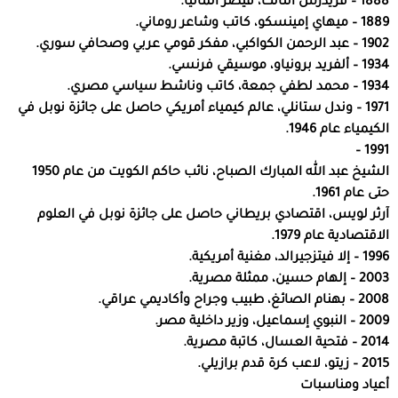
1888 – فريدرش الثالث، قيصر ألمانيا.
1889 – ميهاي إمينسكو، كاتب وشاعر روماني.
1902 – عبد الرحمن الكواكبي، مفكر قومي عربي وصحافي سوري.
1934 – ألفريد برونياو، موسيقي فرنسي.
1934 – محمد لطفي جمعة، كاتب وناشط سياسي مصري.
1971 – وندل ستانلي، عالم كيمياء أمريكي حاصل على جائزة نوبل في
الكيمياء عام 1946.
1991 –
الشيخ عبد الله المبارك الصباح، نائب حاكم الكويت من عام 1950
حتى عام 1961.
آرثر لويس، اقتصادي بريطاني حاصل على جائزة نوبل في العلوم
الاقتصادية عام 1979.
1996 – إلا فيتزجيرالد، مغنية أمريكية.
2003 – إلهام حسين، ممثلة مصرية.
2008 – بهنام الصائغ، طبيب وجراح وأكاديمي عراقي.
2009 – النبوي إسماعيل، وزير داخلية مصر.
2014 – فتحية العسال، كاتبة مصرية.
2015 – زيتو، لاعب كرة قدم برازيلي.
أعياد ومناسبات