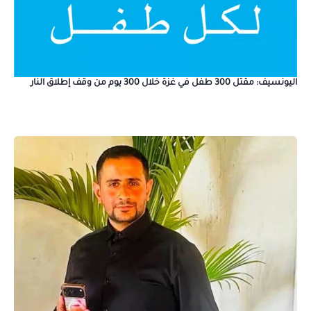
اليونسيف: مقتل 300 طفل في غزة خلال 300 يوم من وقف إطلاق النار