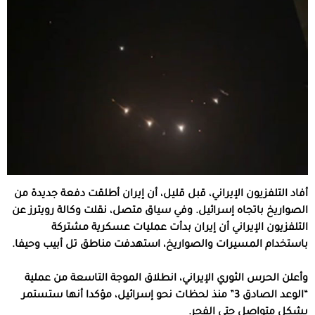
أفاد التلفزيون الإيراني، قبل قليل، أن إيران أطلقت دفعة جديدة من
الصواريخ باتجاه إسرائيل. وفي سياق متصل، نقلت وكالة رويترز عن
التلفزيون الإيراني أن إيران بدأت عمليات عسكرية مشتركة
باستخدام المسيرات والصواريخ، استهدفت مناطق تل أبيب وحيفا.
وأعلن الحرس الثوري الإيراني، انطلاق الموجة التاسعة من عملية
“الوعد الصادق 3” منذ لحظات نحو إسرائيل، مؤكدا أنها ستستمر
بشكل متواصل حتى الفجر.