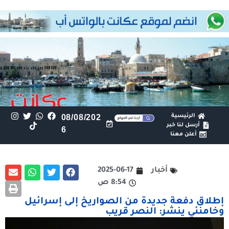
الرئيسية
08/08/202
أرسل لنا خبر
6
أعلن معنا
أخبار
2025-06-17
8:54 ص
إطلاق دفعة جديدة من الصواريخ إلى إسرائيل
وخامنئي ينشر: النصر قريب