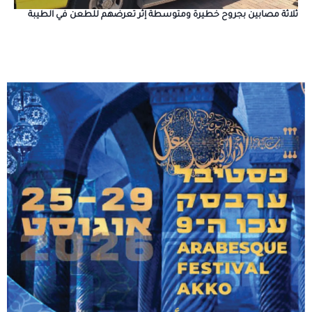
ثلاثة مصابين بجروح خطيرة ومتوسطة إثر تعرضهم للطعن في الطيبة