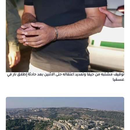
توقيف مشتبه من حيفا وتمديد اعتقاله حتى الاثنين بعد حادثة إطلاق نار في
عسفيا