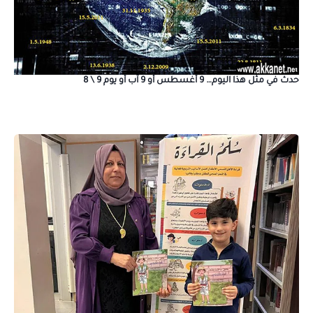
حدث في مثل هذا اليوم… 9 أغسطس أو 9 آب أو يوم 9 \ 8