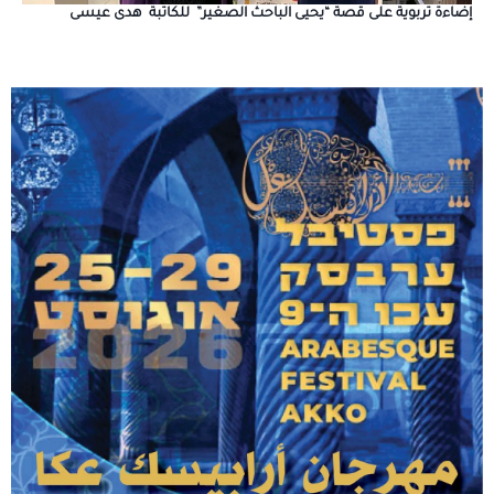
إضاءة تربوية على قصة “يحيى الباحث الصغير” للكاتبة هدى عيسى