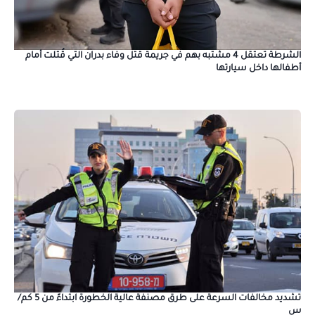
الشرطة تعتقل 4 مشتبه بهم في جريمة قتل وفاء بدران التي قُتلت أمام
أطفالها داخل سيارتها
تشديد مخالفات السرعة على طرق مصنفة عالية الخطورة ابتداءً من 5 كم/
س