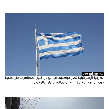
الخارجية الإسرائيلية تحذر مواطنيها في اليونان قبيل المظاهرات على خلفية
حرب غزة وتدعوهم لإخفاء الرموز الإسرائيلية واليهودية