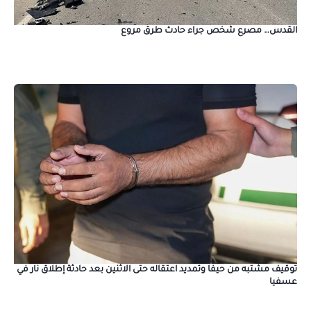
القدس… مصرع شخص جراء حادث طرق مروع
توقيف مشتبه من حيفا وتمديد اعتقاله حتى الاثنين بعد حادثة إطلاق نار في
عسفيا