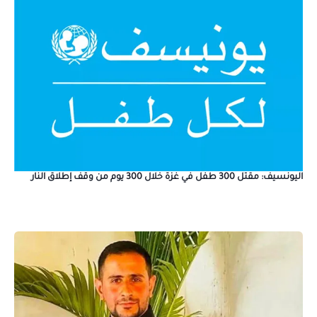
اليونسيف: مقتل 300 طفل في غزة خلال 300 يوم من وقف إطلاق النار