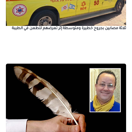
ثلاثة مصابين بجروح خطيرة ومتوسطة إثر تعرضهم للطعن في الطيبة