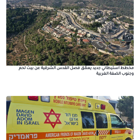
مخطط استيطاني جديد يعمّق فصل القدس الشرقية عن بيت لحم
وجنوب الضفة الغربية