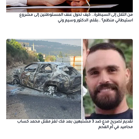
من التلال إلى السيطرة.. كيف تحول عنف المستوطنين إلى مشروع
استيطاني منظم؟ ..بقلم: الدكتور وسيم وني
تقديم تصريح مدعٍ ضد 3 مشتبهين بعد فك لغز مقتل محمد كساب
محاميد في أم الفحم