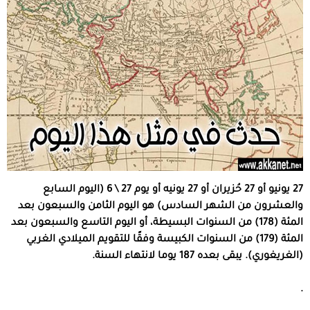
27 يونيو أو 27 حُزيران أو 27 يونيه أو يوم 27 \ 6 (اليوم السابع
والعشرون من الشهر السادس) هو اليوم الثامن والسبعون بعد
المئة (178) من السنوات البسيطة، أو اليوم التاسع والسبعون بعد
المئة (179) من السنوات الكبيسة وفقًا للتقويم الميلادي الغربي
(الغريغوري). يبقى بعده 187 يوما لانتهاء السنة.
.