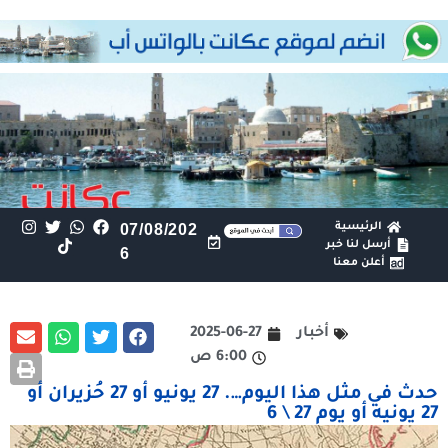
الرئيسية
07/08/202
أرسل لنا خبر
6
أعلن معنا
أخبار
2025-06-27
6:00 ص
حدث في مثل هذا اليوم…. 27 يونيو أو 27 حُزيران أو
27 يونيه أو يوم 27 \ 6