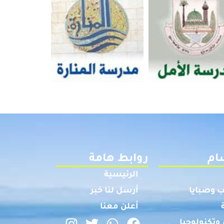
ام
روابط هامة
الرئيسية
 وصبايا
أرسل لنا خبر
أعلن معنا
وتكنولوجيا