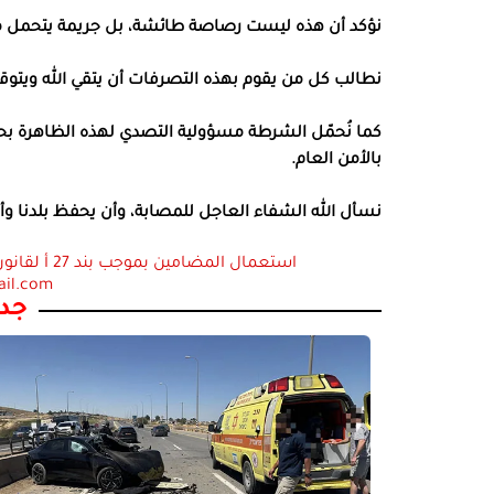
نؤكد أن هذه ليست رصاصة طائشة، بل جريمة يتحمل مرتكب
نطالب كل من يقوم بهذه التصرفات أن يتقي الله ويتوقف 
كما نُحمّل الشرطة مسؤولية التصدي لهذه الظاهرة بح
بالأمن العام.
نسأل الله الشفاء العاجل للمصابة، وأن يحفظ بلدنا و
ail.com
جدي