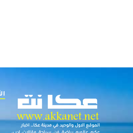
ال
الموقع الاول والوحيد في مدينة عكا… اخبار