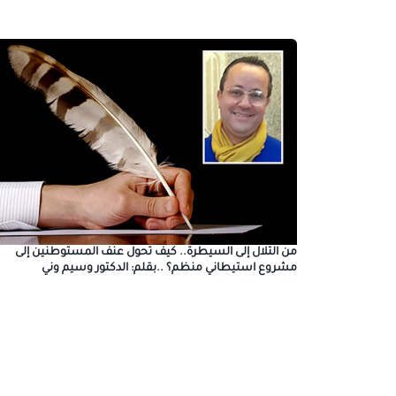
من التلال إلى السيطرة.. كيف تحول عنف المستوطنين إلى
مشروع استيطاني منظم؟ ..بقلم: الدكتور وسيم وني