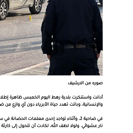
صوره من الارشيف
أدانت واستنكرت بلدية رهط اليوم الخمبس ظاهرة إطلا
والإنسانية، وباتت تهدد حياة الأبرياء دون أي وازع من ض
في ضاحية 2، وأثناء تواجد إحدى معلمات الحضان
نار عشوائي. ولولا لطف الله، لكادت أن تتحول إلى كارثة