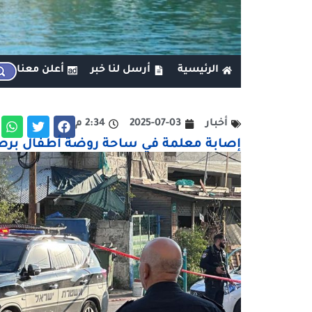
الرئيسية
أرسل لنا خبر
أعلن معنا
أخبار
2025-07-03
2:34 م
إصابة معلمة في ساحة روضة أطفال برصا