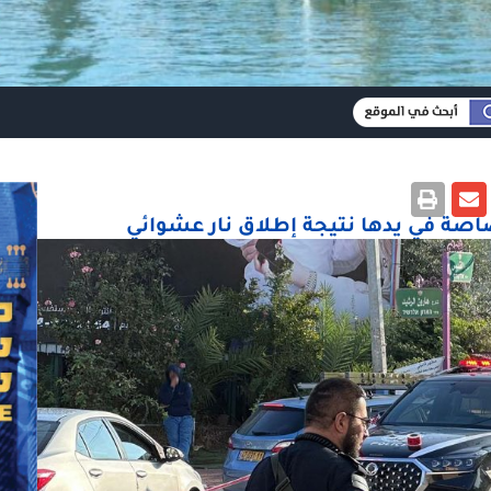
صة في يدها نتيجة إطلاق نار عشوائي