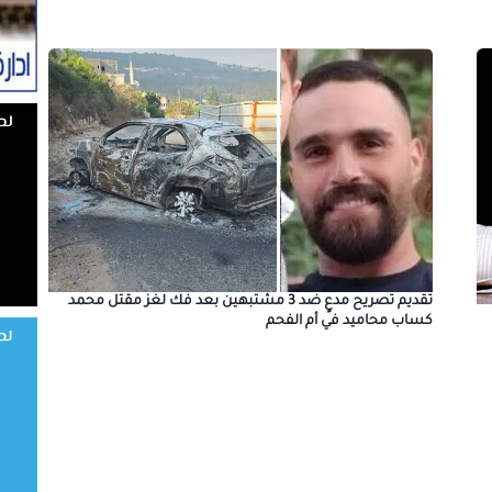
تقديم تصريح مدعٍ ضد 3 مشتبهين بعد فك لغز مقتل محمد
كساب محاميد في أم الفحم