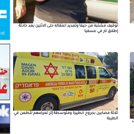
توقيف مشتبه من حيفا وتمديد اعتقاله حتى الاثنين بعد حادثة
إطلاق نار في عسفيا
ثلاثة مصابين بجروح خطيرة ومتوسطة إثر تعرضهم للطعن في
الطيبة