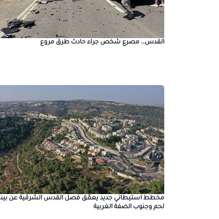
القدس… مصرع شخص جراء حادث طرق مروع
مخطط استيطاني جديد يعمّق فصل القدس الشرقية عن بيت
لحم وجنوب الضفة الغربية