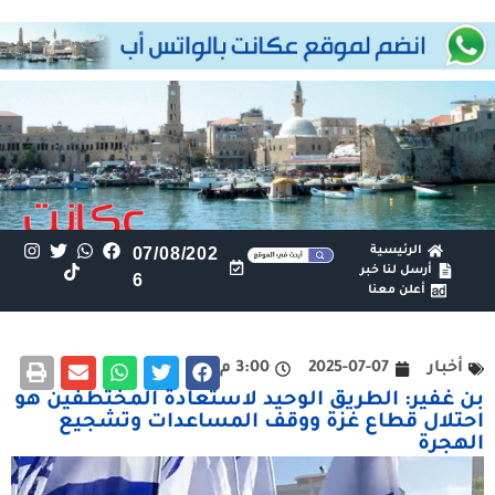
الرئيسية
07/08/202
أرسل لنا خبر
6
أعلن معنا
أخبار
2025-07-07
3:00 م
بن غفير: الطريق الوحيد لاستعادة المختطفين هو
احتلال قطاع غزة ووقف المساعدات وتشجيع
الهجرة