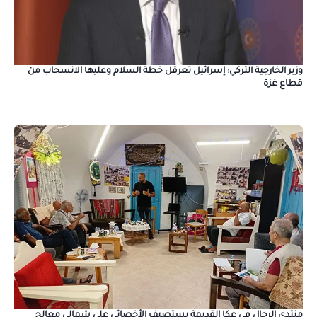
وزير الخارجية التركي: إسرائيل تعرقل خطة السلام وعليها الانسحاب من
قطاع غزة
منتدى الرجال في عكا القديمة يستضيف الأخصائي علي شمالي معالج