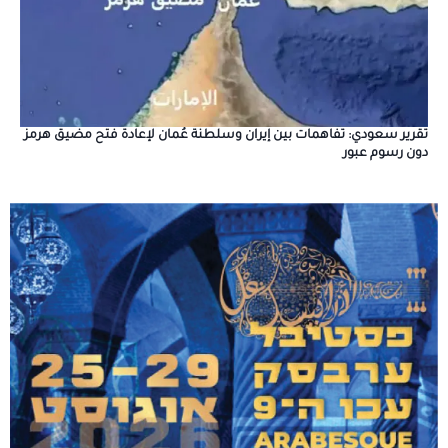
تقرير سعودي: تفاهمات بين إيران وسلطنة عُمان لإعادة فتح مضيق هرمز
دون رسوم عبور