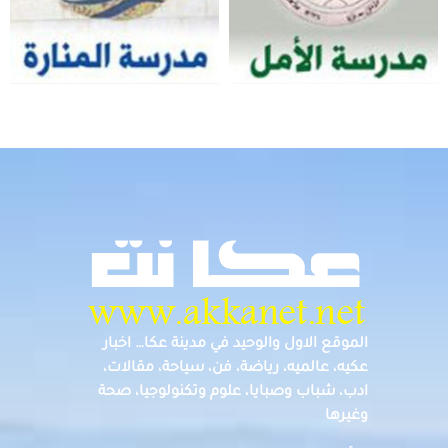
الموقع الاول والوحيد في مدينة عكا… اخبار
عكيه، عالميه، رياضة، فن، سياحة، مقالات،
ادب، شباب وصبايا، علوم وتكنولوجيا، صحة
وغيرها