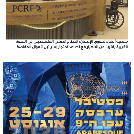
جمعية أطباء لحقوق الإنسان: النظام الصحي الفلسطيني في الضفة
الغربية يقترب من الانهيار مع تصاعد احتجاز إسرائيل لأموال المقاصة