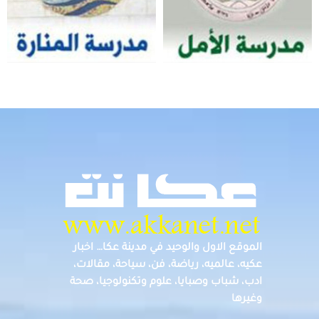
الموقع الاول والوحيد في مدينة عكا… اخبار
عكيه، عالميه، رياضة، فن، سياحة، مقالات،
ادب، شباب وصبايا، علوم وتكنولوجيا، صحة
وغيرها