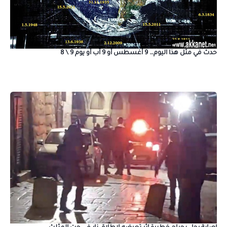
حدث في مثل هذا اليوم… 9 أغسطس أو 9 آب أو يوم 9 \ 8