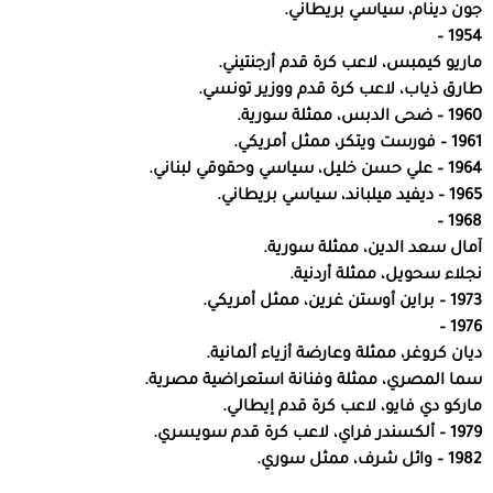
جون دينام، سياسي بريطاني.
1954 –
ماريو كيمبس، لاعب كرة قدم أرجنتيني.
طارق ذياب، لاعب كرة قدم ووزير تونسي.
1960 – ضحى الدبس، ممثلة سورية.
1961 – فورست ويتكر، ممثل أمريكي.
1964 – علي حسن خليل، سياسي وحقوقي لبناني.
1965 – ديفيد ميلباند، سياسي بريطاني.
1968 –
آمال سعد الدين، ممثلة سورية.
نجلاء سحويل، ممثلة أردنية.
1973 – براين أوستن غرين، ممثل أمريكي.
1976 –
ديان كروغر، ممثلة وعارضة أزياء ألمانية.
سما المصري، ممثلة وفنانة استعراضية مصرية.
ماركو دي فايو، لاعب كرة قدم إيطالي.
1979 – ألكسندر فراي، لاعب كرة قدم سويسري.
1982 – وائل شرف، ممثل سوري.