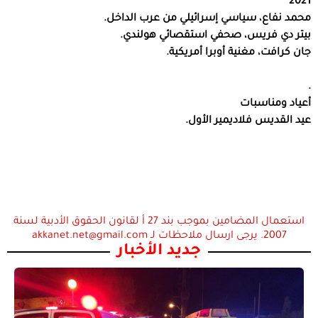
2021
محمد نفاع، سياسي إسرائيلي من عرب الداخل.
بيتر دي فريس، صحفي استقصائي هولندي.
جان كرافت، مغنية أوبرا أمريكية.
.
أعياد ومناسبات
عيد القديس فلاديمير الأول.
استعمال المضامين بموجب بند 27 أ لقانون الحقوق الأدبية لسنة
2007. يرجى ارسال ملاحظات لـ akkanet.net@gmail.com
جديد الأخبار