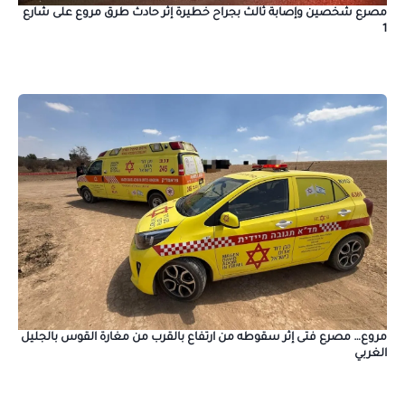
مصرع شخصين وإصابة ثالث بجراح خطيرة إثر حادث طرق مروع على شارع
1
مروع… مصرع فتى إثر سقوطه من ارتفاع بالقرب من مغارة القوس بالجليل
الغربي