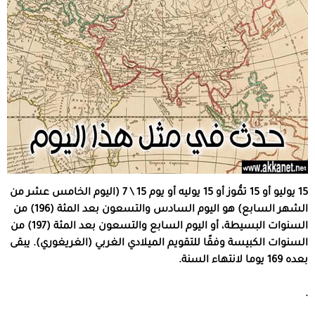
15 يوليو أو 15 تمُّوز أو 15 يوليه أو يوم 15 \ 7 (اليوم الخامس عشر من
الشهر السابع) هو اليوم السادس والتسعون بعد المئة (196) من
السنوات البسيطة، أو اليوم السابع والتسعون بعد المئة (197) من
السنوات الكبيسة وفقًا للتقويم الميلادي الغربي (الغريغوري). يبقى
بعده 169 يوما لانتهاء السنة.
.