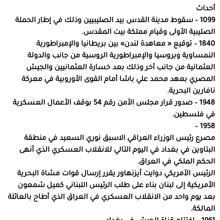
أحداث
1099 – سقوط مدينة القدس بيد الصليبيين وذلك في إطار الحملة
الصليبية الأولى وقيام مملكة بيت المقدس.
1840 – توقيع « معاهدة لندن» بين بريطانيا والإمبراطورية
النمساوية وبروسيا والإمبراطورية الروسية من جانب والدولة
العثمانية من جانب آخر وذلك بعد خسارة العثمانيين والجيش
المصري بعهد محمد علي باشا أمام القوى الأوروبية في معركة
نافارين البحرية.
1948 – صدور قرار مجلس الأمن رقم 54 بوقف الأعمال العسكرية
في فلسطين.
1958 –
مصرع رئيس الوزراء العراقي الاسبق نوري السعيد في منطقة
البتاوين في بغداد في اليوم التالي للانقلاب العسكري الذي أنهى
الحكم الملكي في العراق.
الرئيس الأمريكي دوايت أيزنهاور يقرر إرسال قوات مشاة البحرية
الأمريكية إلى لبنان بناء على طلب الرئيس اللبناني كميل شمعون
بعد يوم واحد من الانقلاب العسكري في العراق الذي أطاح بالعائلة
المالكة.