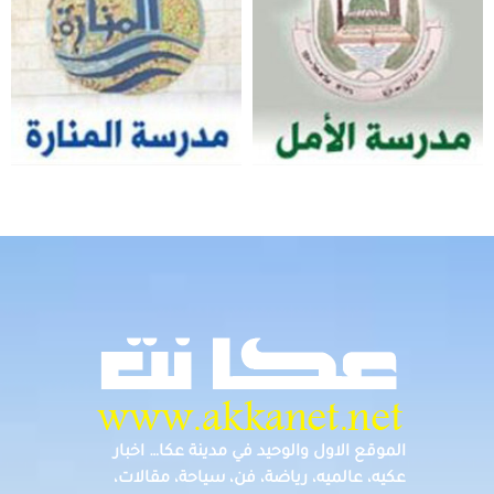
الموقع الاول والوحيد في مدينة عكا… اخبار
عكيه، عالميه، رياضة، فن، سياحة، مقالات،