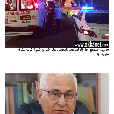
مروع… مصرع رجل إثر تعرضه للدهس على شارع رقم 4 قرب مفرق
فرديسيا