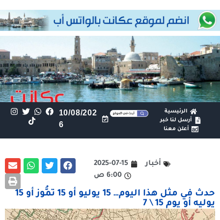
الرئيسية
10/08/202
أرسل لنا خبر
6
أعلن معنا
أخبار
2025-07-15
6:00 ص
حدث في مثل هذا اليوم… 15 يوليو أو 15 تمُّوز أو 15
يوليه أو يوم 15 \ 7