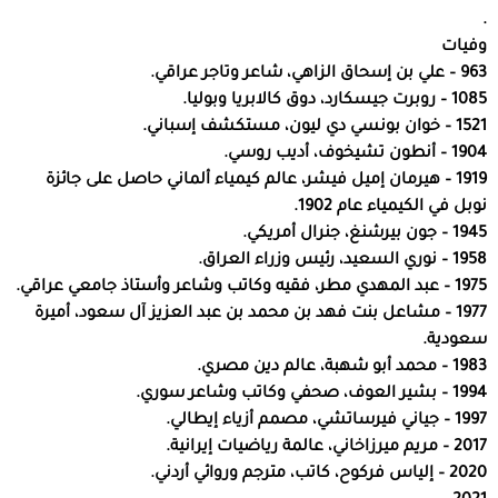
.
وفيات
963 – علي بن إسحاق الزاهي، شاعر وتاجر عراقي.
1085 – روبرت جيسكارد، دوق كالابريا وبوليا.
1521 – خوان بونسي دي ليون، مستكشف إسباني.
1904 – أنطون تشيخوف، أديب روسي.
1919 – هيرمان إميل فيشر، عالم كيمياء ألماني حاصل على جائزة
نوبل في الكيمياء عام 1902.
1945 – جون بيرشنغ، جنرال أمريكي.
1958 – نوري السعيد، رئيس وزراء العراق.
1975 – عبد المهدي مطر، فقيه وكاتب وشاعر وأستاذ جامعي عراقي.
1977 – مشاعل بنت فهد بن محمد بن عبد العزيز آل سعود، أميرة
سعودية.
1983 – محمد أبو شهبة، عالم دين مصري.
1994 – بشير العوف، صحفي وكاتب وشاعر سوري.
1997 – جياني فيرساتشي، مصمم أزياء إيطالي.
2017 – مريم ميرزاخاني، عالمة رياضيات إيرانية.
2020 – إلياس فركوح، كاتب، مترجم وروائي أردني.