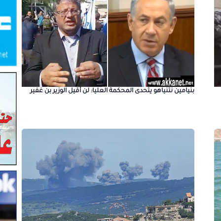
بنيامين نتنياهو يتحدى المحكمة العليا: لن أقيل الوزير بن غفير