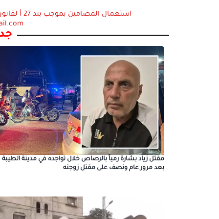
ail.com
جدي
مقتل زياد بشارة رمياً بالرصاص خلال تواجده في مدينة الطيبة
بعد مرور عام ونصف على مقتل زوجته