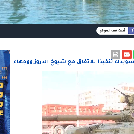
يداء تنفيذا للاتفاق مع شيوخ الدروز ووجهاء