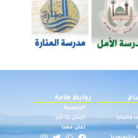
ام
روابط هامة
الرئيسية
 وصبايا
أرسل لنا خبر
أعلن معنا
وتكنولوجيا