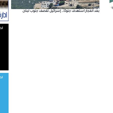
بعد انفجار استهدف جنودًا… إسرائيل تقصف جنوب لبنان