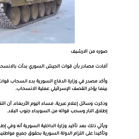
صوره من الارشيف
أفادت مصادر بأن قوات الجيش السوري بدأت بالانسحا
وأكد مصدر في وزارة الدفاع السورية بدء انسحاب قوات
بينما يؤخر القصف الإسرائيلي عملية الانسحاب.
وذكرت وسائل إعلام عبرية، مساء اليوم الأربعاء، أن ا
إطلاق النار وسحب قواته من السويداء جنوب البلاد.
ويأتي ذلك بعد تأكيد وزارة الداخلية السورية أنه وفي 
وتأكيدا على التزام الدولة السورية بحقوق جميع مواطنيها