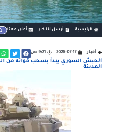
الرئيسية
أرسل لنا خبر
أعلن معنا
أخبار
2025-07-17
9:21 ص
الجيش السوري يبدأ بسحب قواته من السو
المدينة