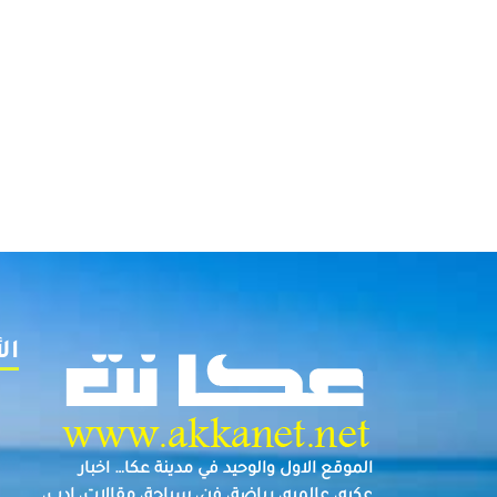
ال
الموقع الاول والوحيد في مدينة عكا… اخبار