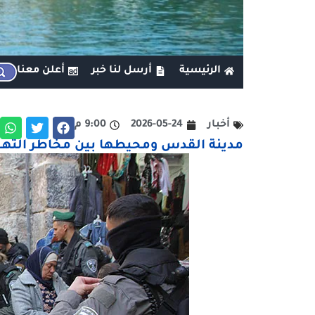
الرئيسية
أرسل لنا خبر
أعلن معنا
أخبار
2026-05-24
9:00 م
مدينة القدس ومحيطها بين مخاطر التهجي