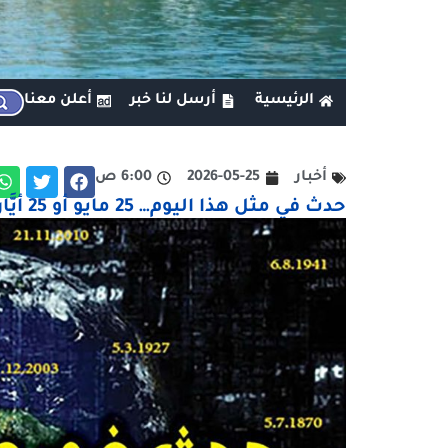
الرئيسية
أرسل لنا خبر
أعلن معنا
أخبار
2026-05-25
6:00 ص
حدث في مثل هذا اليوم… 25 مايو أو 25 أيَّار أو 25 مايس أو 25 نوَّار أو يوم 25 \ 5