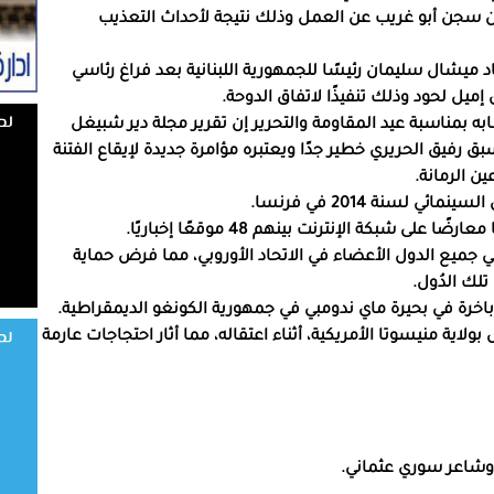
 عن سجن أبو غريب عن العمل وذلك نتيجة لأحداث التعذيب
ماد ميشال سليمان رئيسًا للجمهورية اللبنانية بعد فراغ رئاسي
ميل لحود وذلك تنفيذًا لاتفاق الدوحة.
ابه بمناسبة عيد المقاومة والتحرير إن تقرير مجلة دير شبيغل
سبق رفيق الحريري خطير جدًا ويعتبره مؤامرة جديدة لإيقاع الفتنة
ن الرمانة.
مة في جميع الدول الأعضاء في الاتحاد الأوروبي، مما فرض حماية
لك الدُول.
بولاية منيسوتا الأمريكية، أثناء اعتقاله، مما أثار احتجاجات عارمة