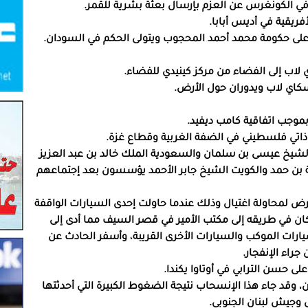
لاب إلى الفضاء من مركز كينيدي للفضاء.
وجب اتفاقية كامب ديفيد.
اتي فلسطيني في الضفة الغربية وقطاع غزة.
ين الشيخ عيسى بن سلمان والسعودية الملك خالد بن عبد العزيز
بن حمد والكويت الشيخ جابر الأحمد يؤسسون بعد إجتماعهم
 يتعرض لمحاولة اغتيال وذلك عندما حاولت إحدى السيارات الواقفة
ان في طريقه إلى مكتب الأمير في قصر السيف مما أدى إلى
يارات الموكب والسيارات الأخرى القريبة، وأسفر الحادث عن
جراء الإنفجار.
ان، وقد جاء هذا الإنسحاب نتيجة الضغوط الكبيرة التي أحدثتها
ي وجيش لبنان الجنوبي.