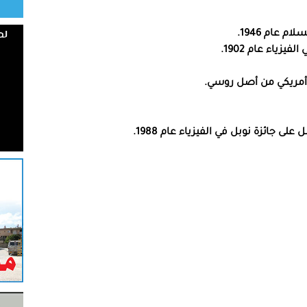
 عام 1946.
زياء عام 1902.