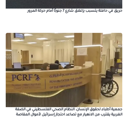
حريق في حافلة يتسبب بإغلاق شارع 7 جنوبًا أمام حركة المرور
جمعية أطباء لحقوق الإنسان: النظام الصحي الفلسطيني في الضفة
الغربية يقترب من الانهيار مع تصاعد احتجاز إسرائيل لأموال المقاصة