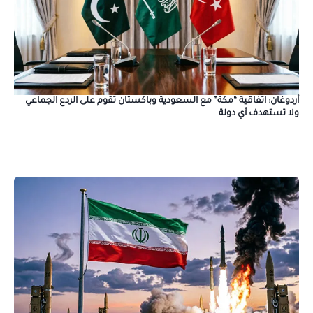
أردوغان: اتفاقية “مكة” مع السعودية وباكستان تقوم على الردع الجماعي
ولا تستهدف أي دولة