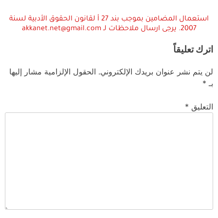
استعمال المضامين بموجب بند 27 أ لقانون الحقوق الأدبية لسنة
2007. يرجى ارسال ملاحظات لـ akkanet.net@gmail.com
اترك تعليقاً
لن يتم نشر عنوان بريدك الإلكتروني.
الحقول الإلزامية مشار إليها
بـ
*
التعليق
*