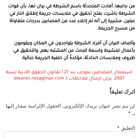
من جانبها، أفادت المتحدثة باسم الشرطة في بيان لها، بأن قوات
الشرطة باشرت بفتح تحقيق في ملابسات جريمة إطلاق النار في
عبلين، مشيرة إلى أنه تم إخلاء عدد من المصابين بدرجات متفاوتة
من مسرح الجريمة.
وأضاف البيان أن أفراد الشرطة يتواجدون في المكان ويقومون
بأعمال تمشيط واسعة للبحث عن المشتبه بهم، والتحقيق في
ظروف وملابسات الحادثة، مؤكدةً أن خلفية الجريمة جنائية.
استعمال المضامين بموجب بند 27 أ لقانون الحقوق الأدبية لسنة
2007. يرجى ارسال ملاحظات لـ akkanet.net@gmail.com
اترك تعليقاً
لن يتم نشر عنوان بريدك الإلكتروني.
الحقول الإلزامية مشار إليها
بـ
*
التعليق
*