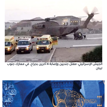
الجيش الإسرائيلي: مقتل جنديين وإصابة 4 آخرين بجراح، في معارك جنوب
لبنان