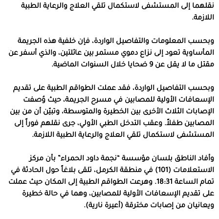
نقلهما إلى المستشفى لاستكمال تلقي العلاج والرعاية الطبية
اللازمة.
وبحسب المعلومات والتفاصيل الواردة، فإن خلفية هذه الجريمة
المأساوية تعود إلى نزاع دموي مستمر بين عائلتين، والذي أسفر عن
مقتل ما لا يقل عن 9 ضحايا خلال السنوات الماضية.
وبحسب التفاصيل الواردة، فقد عملت الطواقم الطبية على تقديم
الإسعافات الأولية للمصابين في مسرح الجريمة، حيث وُصفت
الإصابات الثلاث الأخرى بين الخطيرة والمتوسطة، وتبيّن أن من بين
المصابين طفلاً. وعقب التدخل الطبي الأولي، جرى نقلهم فوراً إلى
المستشفى لاستكمال تلقي العلاج والرعاية الطبية اللازمة.
وأفاد الناطق بلسان مؤسسة “نجمة داود الحمراء” بأن مركز
الاستعلامات (101) في منطقة الكرمل، تلقى بلاغاً حول الحادثة في
تمام الساعة 18:31. وهرعت الطواقم الطبية إلى المكان حيث عملت
على تقديم الإسعافات الأولية للمصابين، وهما في حالة خطيرة
ويعانيان من إصابات مخترقة (أعيرة نارية).