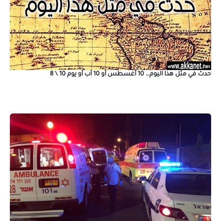
حدث في مثل هذا اليوم… 10 أغسطس أو 10 آب أو يوم 10 \ 8