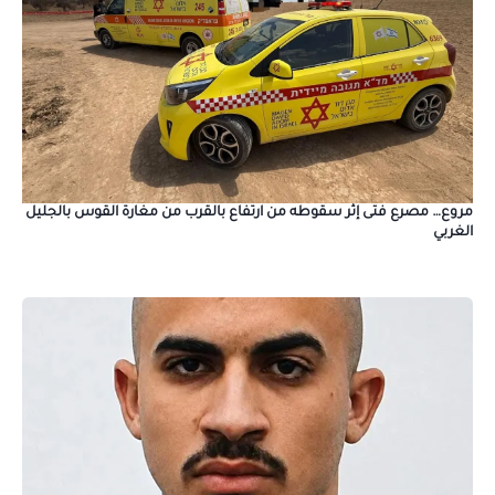
مروع… مصرع فتى إثر سقوطه من ارتفاع بالقرب من مغارة القوس بالجليل
الغربي