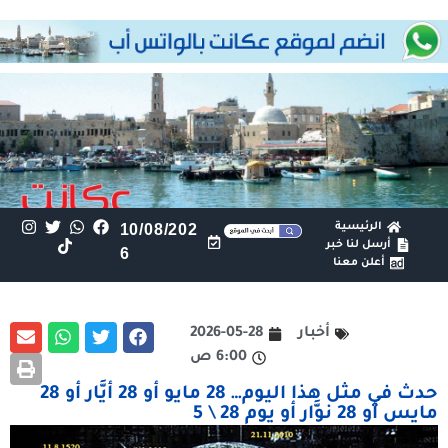
الرئيسية
10/08/202
أرسل لنا خبر
6
أعلن معنا
أخبار
2026-05-28
6:00 ص
حدث في مثل هذا اليوم… 28 مايو أو 28 أيَّار أو 28
مايس أو 28 نوَّار أو يوم 28 \ 5