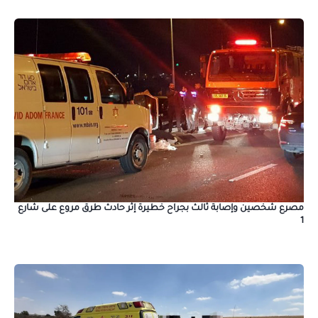
مصرع شخصين وإصابة ثالث بجراح خطيرة إثر حادث طرق مروع على شارع
1