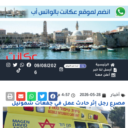
الرئيسية
09/08/202
أرسل لنا خبر
6
أعلن معنا
أخبار
2026-05-28
4:57 م
مصرع رجل إثر حادث عمل في جفعات شموئيل