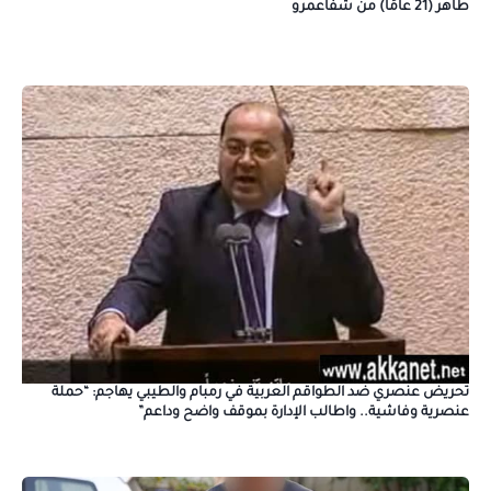
طاهر (21 عامًا) من شفاعمرو
تحريض عنصري ضد الطواقم العربية في رمبام والطيبي يهاجم: “حملة
عنصرية وفاشية.. واطالب الإدارة بموقف واضح وداعم”