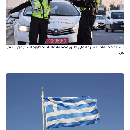
تشديد مخالفات السرعة على طرق مصنفة عالية الخطورة ابتداءً من 5 كم/
س