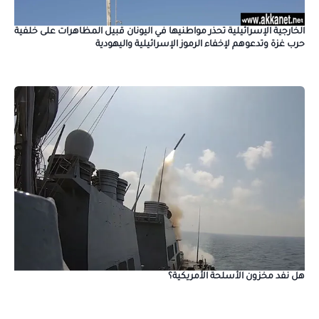
الخارجية الإسرائيلية تحذر مواطنيها في اليونان قبيل المظاهرات على خلفية
حرب غزة وتدعوهم لإخفاء الرموز الإسرائيلية واليهودية
هل نفد مخزون الأسلحة الأمريكية؟