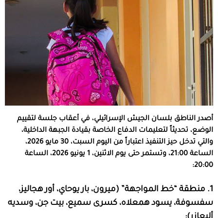
أصدر الناطق بلسان الجيش الإسرائيلي، في أعقاب جلسة لتقييم
الوضع، تحديثاً لتعليمات الدفاع الخاصة بقيادة الجبهة الداخلية،
والتي تدخل حيز التنفيذ اعتباراً من اليوم السبت، 30 مايو 2026،
الساعة 21:00، وتستمر حتى يوم الاثنين، 1 يونيو 2026، الساعة
20:00:
1. منطقة “خط المواجهة” (ميرون، بار يوحاي، أور هجاليز،
سفسوفة، يسود همعلاه، كسرى سميع، بيت جن، وسديه
أليعازر):