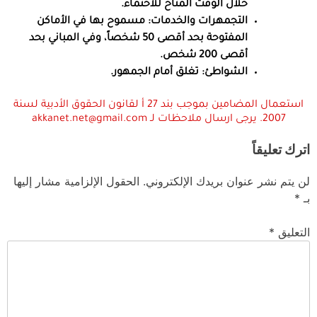
خلال الوقت المتاح للاحتماء.
التجمهرات والخدمات:
مسموح بها في الأماكن
المفتوحة بحد أقصى 50 شخصاً، وفي المباني بحد
أقصى 200 شخص.
الشواطئ:
تغلق أمام الجمهور.
استعمال المضامين بموجب بند 27 أ لقانون الحقوق الأدبية لسنة
2007. يرجى ارسال ملاحظات لـ akkanet.net@gmail.com
اترك تعليقاً
لن يتم نشر عنوان بريدك الإلكتروني.
الحقول الإلزامية مشار إليها
بـ
*
التعليق
*