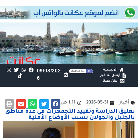
الرئيسية
09/08/202
أرسل لنا خبر
6
أعلن معنا
أخبار
2026-05-31
1:11 ص
تعليق الدراسة وتقييد التجمهرات في عدة مناطق
بالجليل والجولان بسبب الأوضاع الأمنية