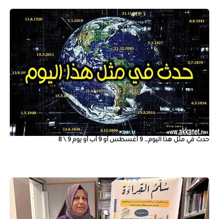
حدث في مثل هذا اليوم… 9 أغسطس أو 9 آب أو يوم 9 \ 8