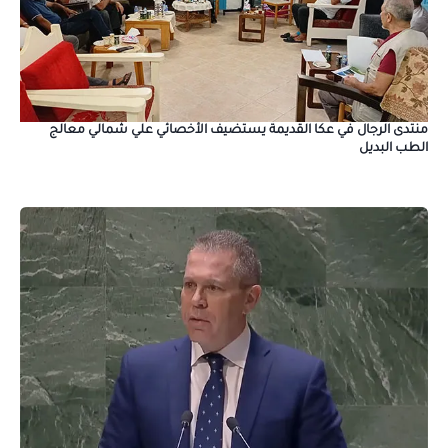
منتدى الرجال في عكا القديمة يستضيف الأخصائي علي شمالي معالج
الطب البديل