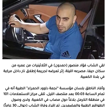
لقي الشاب فؤاد منصور (حمدون) في الثلاثينيات من عمره من
سكان حيفا، مصرعه الليلة، إثر تعرضه لجريمة إطلاق نار داخل مركبة
في بلدة الكعبية.
وأفاد الناطق بلسان مؤسسة “نجمة داوود الحمراء” الطبية أنه في
تمام الساعة 00:03 بعد منتصف الليل، تلقى مركز الاستعلامات 101
في منطقة الكرمل بلاغاً حول مصاب في الكعبية. ولدى وصول
الطواقم الطبية والمضمدين، تم إقرار وفاة الشاب (حوالي 30 عاماً)