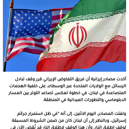
أكدت مصادر إيرانية أن فريق التفاوض الإيراني قرر وقف تبادل
الرسائل مع الولايات المتحدة عبر الوسطاء، على خلفية الهجمات
المتصاعدة في لبنان، في خطوة تعكس تصاعد التوتر بين المسار
الدبلوماسي والتطورات الميدانية في المنطقة.
ولفتت المصادر، اليوم الاثنين، إلى أنه “في ظل استمرار جرائم
إسرائيل، وبالنظر إلى أن لبنان كان من ضمن الشروط المسبقة
لوقف إطلاق النار، وأن هذا الوقف لإطلاق النار قد نُقض الآن في