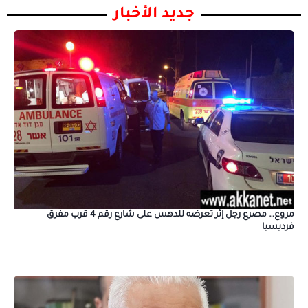
جديد الأخبار
مروع… مصرع رجل إثر تعرضه للدهس على شارع رقم 4 قرب مفرق
فرديسيا