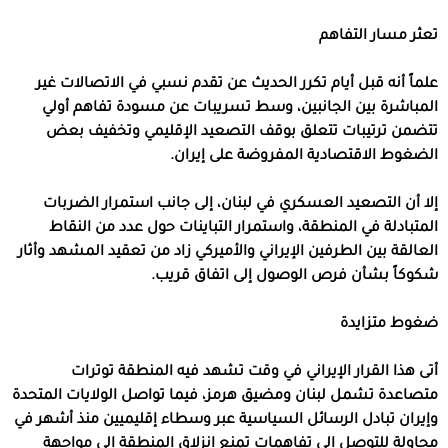
تعثر مسار التفاهم
علماً أنه قبل أيام تكرر الحديث عن تقدم نسبي في الاتصالات غير
المباشرة بين الجانبين، وسط تسريبات عن مسودة تفاهم أولي
تتضمن ترتيبات تتعلق بوقف التصعيد الإقليمي وتخفيف بعض
الضغوط الاقتصادية المفروضة على إيران.
إلا أن التصعيد العسكري في لبنان، إلى جانب استمرار الضربات
المتبادلة في المنطقة، واستمرار التباينات حول عدد من النقاط
العالقة بين الطرفين الإيراني والأميركي زاد من تعقيد المشهد وأثار
شكوكاً بشأن فرص الوصول إلى اتفاق قريب.
ضغوط متزايدة
أتى هذا القرار الإيراني في وقت تشهد فيه المنطقة توترات
متصاعدة تشمل لبنان ومضيق هرمز، فيما تواصل الولايات المتحدة
وإيران تبادل الرسائل السياسية عبر وسطاء إقليميين منذ أشهر في
محاولة للتوصل إلى تفاهمات تمنع انزلاق المنطقة إلى مواجهة