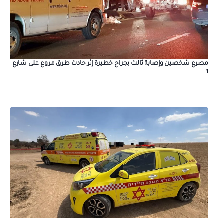
مصرع شخصين وإصابة ثالث بجراح خطيرة إثر حادث طرق مروع على شارع
1