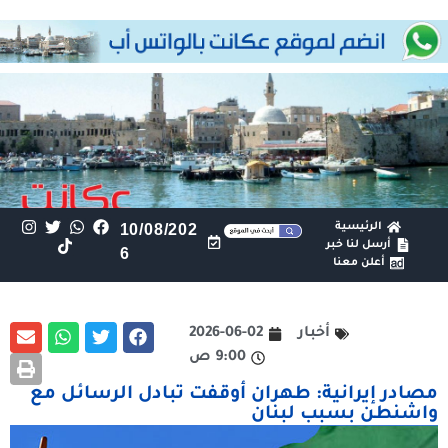
الرئيسية
10/08/202
أرسل لنا خبر
6
أعلن معنا
أخبار
2026-06-02
9:00 ص
مصادر إيرانية: طهران أوقفت تبادل الرسائل مع
واشنطن بسبب لبنان