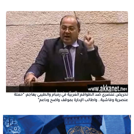
تحريض عنصري ضد الطواقم العربية في رمبام والطيبي يهاجم: “حملة
عنصرية وفاشية.. واطالب الإدارة بموقف واضح وداعم”