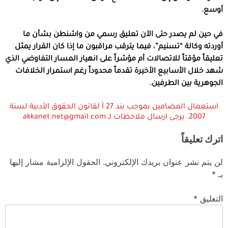
أوسع.
في حين لم يصدر حتى الآن تعليق رسمي من واشنطن بشأن ما
أوردته وكالة “تسنيم”، فيما يترقب مراقبون ما إذا كان القرار يمثل
تعليقاً مؤقتاً للاتصالات أم مؤشراً على انهيار المسار التفاوضي الذي
شهد خلال الأسابيع الأخيرة تقدماً محدوداً رغم استمرار الخلافات
الجوهرية بين الطرفين.
استعمال المضامين بموجب بند 27 أ لقانون الحقوق الأدبية لسنة
2007. يرجى ارسال ملاحظات لـ akkanet.net@gmail.com
اترك تعليقاً
لن يتم نشر عنوان بريدك الإلكتروني.
الحقول الإلزامية مشار إليها
بـ
*
التعليق
*