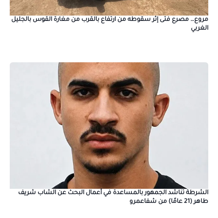
مروع… مصرع فتى إثر سقوطه من ارتفاع بالقرب من مغارة القوس بالجليل
الغربي
الشرطة تناشد الجمهور بالمساعدة في أعمال البحث عن الشاب شريف
طاهر (21 عامًا) من شفاعمرو