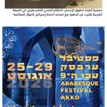
جمعية أطباء لحقوق الإنسان: النظام الصحي الفلسطيني في الضفة
الغربية يقترب من الانهيار مع تصاعد احتجاز إسرائيل لأموال المقاصة