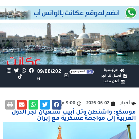
الرئيسية
09/08/202
أرسل لنا خبر
6
أعلن معنا
أخبار
2026-06-02
9:00 م
موسكو: واشنطن وتل أبيب تسعيان لجر الدول
العربية إلى مواجهة عسكرية مع إيران