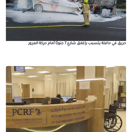
حريق في حافلة يتسبب بإغلاق شارع 7 جنوبًا أمام حركة المرور