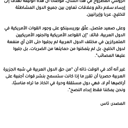
الروسي المطروح في هذا الشأن، موضحا أن هذه الوثيقة تهدف إلى
إرساء سلام دائم وعلاقات تعاون بين جميع الدول المشاطئة
للخليج، عربا وإيرانيين.
وعلى صعيد متصل، علّق بوريسينكو على وجود القوات الأمريكية في
الدول العربية، قائلا: “إن القواعد الأمريكية والجنود الأمريكيين
المتمركزين في مختلف الدول العربية لم يجلبوا حتى الآن أي منفعة
لدول الخليج، بل لم يتمكنوا من حمايتها من الضربات، بل جلبوا
عليها المصائب”.
غير أنه أكد في الوقت ذاته أن “من حق الدول العربية في شبه الجزيرة
العربية حصريا أن تقرر ما إذا كانت ستسمح بنشر قوات أجنبية على
أراضيها أم لا، فهي دول مستقلة وحرة في اتخاذ ما تراه مناسبًا،
ونحن يمكننا فقط إبداء النصح”.
المصدر: تاس