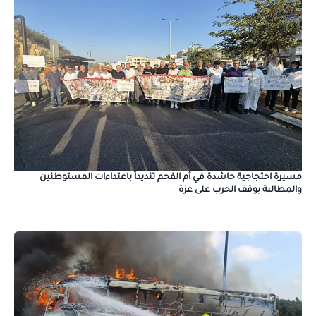
مسيرة احتجاجية حاشدة في أم الفحم تنديداً باعتداءات المستوطنين
والمطالبة بوقف الحرب على غزة