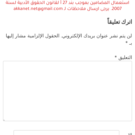
استعمال المضامين بموجب بند 27 أ لقانون الحقوق الأدبية لسنة
2007. يرجى ارسال ملاحظات لـ akkanet.net@gmail.com
اترك تعليقاً
لن يتم نشر عنوان بريدك الإلكتروني.
الحقول الإلزامية مشار إليها
بـ
*
التعليق
*