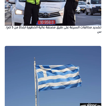
تشديد مخالفات السرعة على طرق مصنفة عالية الخطورة ابتداءً من 5 كم/
س