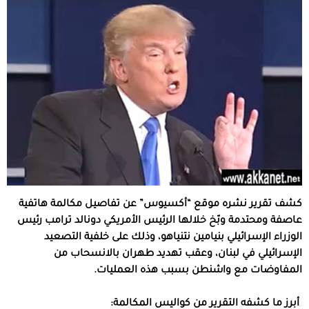
كشف تقرير نشره موقع “أكسيوس” عن تفاصيل مكالمة هاتفية
عاصفة ومحتدمة وبّخ خلالها الرئيس الأمريكي دونالد ترامب رئيس
الوزراء الإسرائيلي بنيامين نتنياهو، وذلك على خلفية التصعيد
الإسرائيلي في لبنان، وعقب تهديد طهران بالانسحاب من
المفاوضات مع واشنطن بسبب هذه العمليات.
أبرز ما كشفه التقرير من كواليس المكالمة: