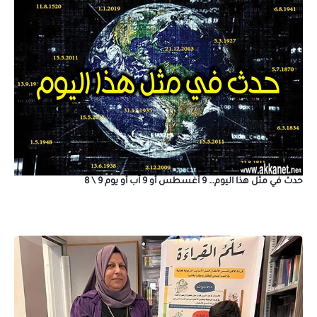
حدث في مثل هذا اليوم… 9 أغسطس أو 9 آب أو يوم 9 \ 8