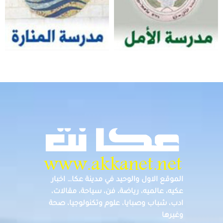
الموقع الاول والوحيد في مدينة عكا… اخبار
عكيه، عالميه، رياضة، فن، سياحة، مقالات،
ادب، شباب وصبايا، علوم وتكنولوجيا، صحة
وغيرها