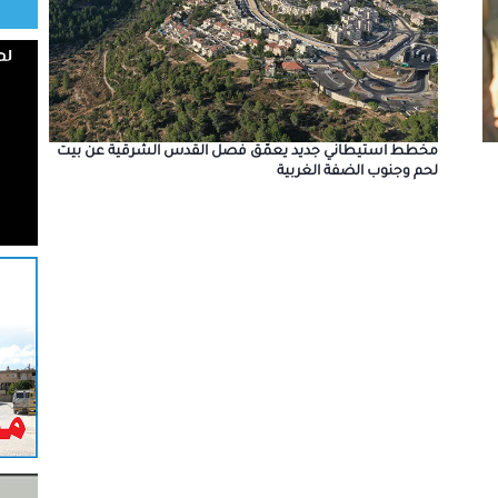
مخطط استيطاني جديد يعمّق فصل القدس الشرقية عن بيت
لحم وجنوب الضفة الغربية