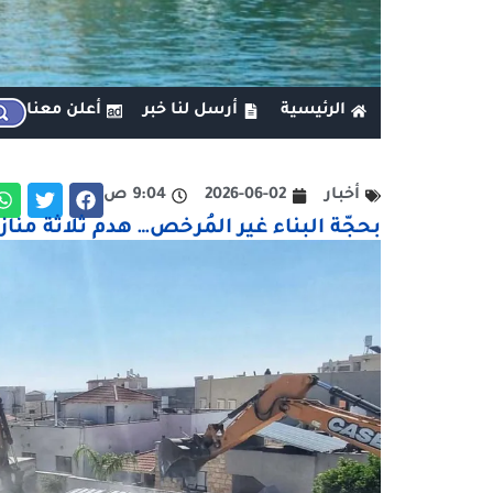
الرئيسية
أرسل لنا خبر
أعلن معنا
أخبار
2026-06-02
9:04 ص
بحجّة البناء غير المُرخص… هدم ثلاثة مناز