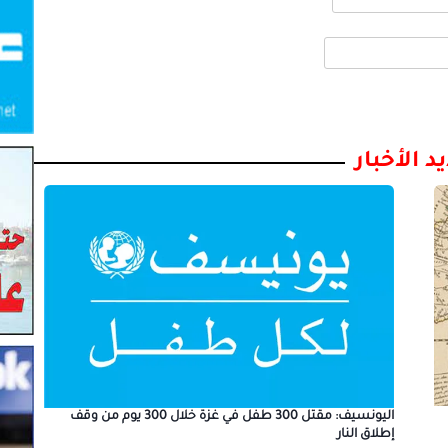
د الأخبار
اليونسيف: مقتل 300 طفل في غزة خلال 300 يوم من وقف
إطلاق النار