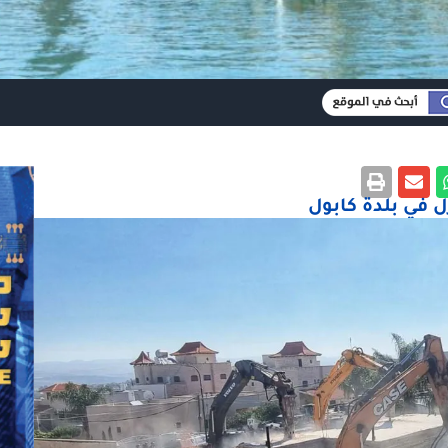
ل في بلدة كابول