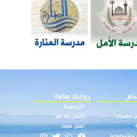
ام
روابط هامة
الرئيسية
 وصبايا
أرسل لنا خبر
أعلن معنا
وتكنولوجيا