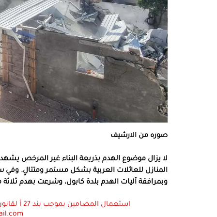
صوره من الارشيف
لا يزال موضوع الهدم بذريعة البناء غير المرخص يشهد ا
المنازل للعائلات العربية بشكل مستمر ومتتالٍ. وفي 
وبمرافقة آليات الهدم بلدة كابول، وشرعت بهدم ثلاثة م
ail.com