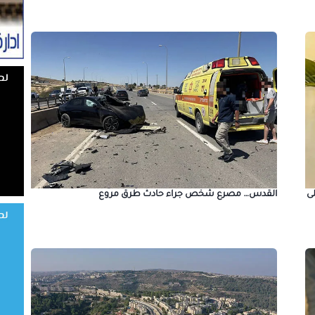
ى
القدس… مصرع شخص جراء حادث طرق مروع