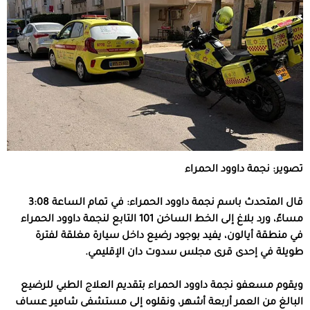
تصوير: نجمة داوود الحمراء
قال المتحدث باسم نجمة داوود الحمراء: في تمام الساعة 3:08
مساءً، ورد بلاغ إلى الخط الساخن 101 التابع لنجمة داوود الحمراء
في منطقة أيالون، يفيد بوجود رضيع داخل سيارة مغلقة لفترة
طويلة في إحدى قرى مجلس سدوت دان الإقليمي.
ويقوم مسعفو نجمة داوود الحمراء بتقديم العلاج الطبي للرضيع
البالغ من العمر أربعة أشهر، ونقلوه إلى مستشفى شامير عساف