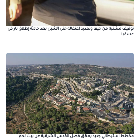
توقيف مشتبه من حيفا وتمديد اعتقاله حتى الاثنين بعد حادثة إطلاق نار في
عسفيا
مخطط استيطاني جديد يعمّق فصل القدس الشرقية عن بيت لحم