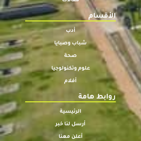
مقالات
الأقسام
أدب
شباب وصبايا
صحة
علوم وتكنولوجيا
أفلام
روابط هامة
الرئيسية
أرسل لنا خبر
أعلن معنا