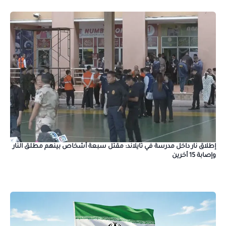
إطلاق نار داخل مدرسة في تايلاند: مقتل سبعة أشخاص بينهم مطلق النار
وإصابة 15 أخرين