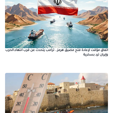
اتفاق مؤقت لإعادة فتح مضيق هرمز.. ترامب يتحدث عن قرب انتهاء الحرب
وإيران ترد بسخرية