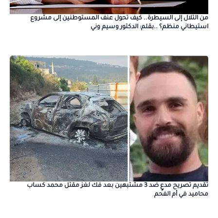
من التلال إلى السيطرة.. كيف تحول عنف المستوطنين إلى مشروع
استيطاني منظم؟ ..بقلم: الدكتور وسيم وني
تقديم تصريح مدعٍ ضد 3 مشتبهين بعد فك لغز مقتل محمد كساب
محاميد في أم الفحم