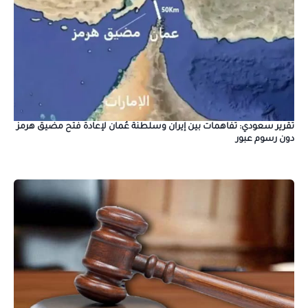
تقرير سعودي: تفاهمات بين إيران وسلطنة عُمان لإعادة فتح مضيق هرمز
دون رسوم عبور