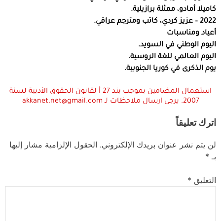
كاميلا أمادو، ممثلة برازيلية.
2022 – عزيز كردي، كاتب ومترجم عراقي.
أعياد ومناسبات
اليوم الوطني في السويد.
اليوم العالمي للغة الروسية.
يوم الذكرى في كوريا الجنوبية.
استعمال المضامين بموجب بند 27 أ لقانون الحقوق الأدبية لسنة
2007. يرجى ارسال ملاحظات لـ akkanet.net@gmail.com
اترك تعليقاً
لن يتم نشر عنوان بريدك الإلكتروني.
الحقول الإلزامية مشار إليها
بـ
*
التعليق
*