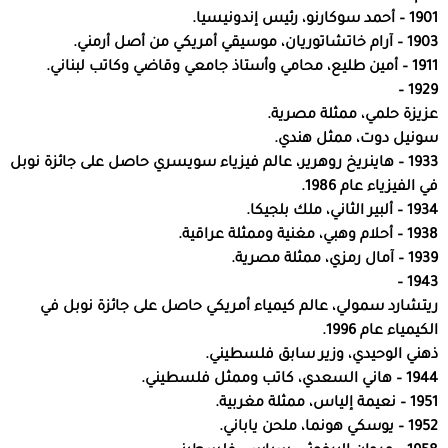
1901 – أحمد سوكارنو، رئيس إندونيسيا.
1903 – آرام خاتشاتوريان، موسيقي أمريكي من أصل أرمني.
1911 – أمين طليع، محامي وأستاذ جامعي وقاضي وكاتب لبناني.
1929 –
عزيزة حلمي، ممثلة مصرية.
سونيل دوت، ممثل هندي.
1933 – هاينريخ روهرير، عالم فيزياء سويسري حاصل على جائزة نوبل
في الفيزياء عام 1986.
1934 – ألبير الثاني، ملك بلجيكا.
1938 – أحلام وهبي، مغنية وممثلة عراقية.
1939 – آمال رمزي، ممثلة مصرية.
1943 –
ريتشارد سمولي، عالم كيمياء أمريكي حاصل على جائزة نوبل في
الكيمياء عام 1996.
ذهني الوحيدي، وزير سابق فلسطيني.
1944 – هاني السعدي، كاتب وممثل فلسطيني.
1951 – نعيمة إلياس، ممثلة مغربية.
1952 – يوسكي هونما، ملحن ياباني.