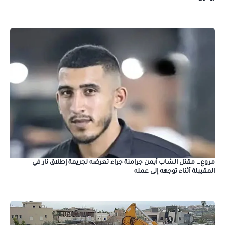
مروع… مقتل الشاب أيمن جرامنة جراء تعرضه لجريمة إطلاق نار في
المقيبلة أثناء توجهه إلى عمله