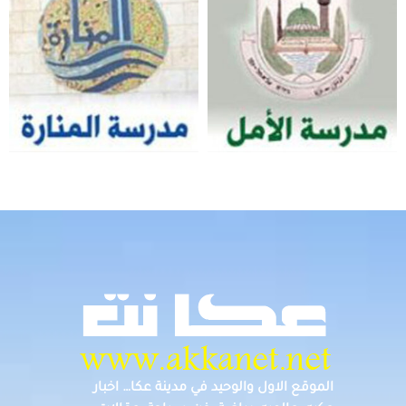
الموقع الاول والوحيد في مدينة عكا… اخبار