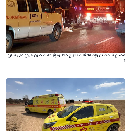
مصرع شخصين وإصابة ثالث بجراح خطيرة إثر حادث طرق مروع على شارع
1