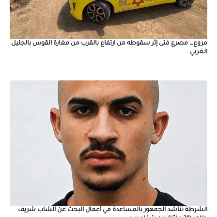
مروع… مصرع فتى إثر سقوطه من ارتفاع بالقرب من مغارة القوس بالجليل
الغربي
الشرطة تناشد الجمهور بالمساعدة في أعمال البحث عن الشاب شريف