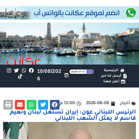
الرئيسية
10/08/202
أرسل لنا خبر
6
أعلن معنا
أخبار
2026-06-06
12:00 م
الرئيس اللبناني عون: إيران تستغل لبنان ونعيم
قاسم لا يمثل الشعب اللبناني