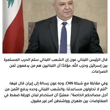
قال الرئيس اللبناني عون إن الشعب اللبناني سئم الحرب المستمرة
بين إسرائيل وحزب الله، مؤكدًا أن اللبنانيين هم من يدفعون ثمن
الصراعات.
وفي مقابلة مع شبكة CNN، وجه عون رسالة إلى إيران قال فيها:
“أنتم لا تحاولون مساعدتنا، والشعب اللبناني وحده يدفع الثمن من
أجل مصالحكم الخاصة”، معتبرًا أن استخدام لبنان كورقة ضغط في
المفاوضات بين طهران وواشنطن أمر غير مقبول.