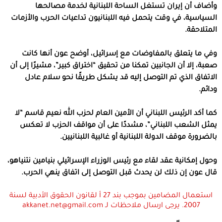
وأضاف أن إيران تستغل الساحة اللبنانية لخدمة مصالحها
السياسية، في وقت يتحمل فيه اللبنانيون تداعيات الحرب والأزمات
المتلاحقة.
وفي ما يتعلق بالمفاوضات مع إسرائيل، أوضح عون أنها كانت
صعبة، إلا أن الجانبين تمكنا من تحقيق “اختراق كبير”، مشيرًا إلى أن
الاتفاق الذي تم التوصل إليه قد يشكل طريقًا نحو سلام عادل
ودائم.
كما أكد الرئيس اللبناني أن الأمين العام لحزب الله نعيم قاسم “لا
يمثل الشعب اللبناني”، مشددًا على أن مواقف الحزب لا تعكس
بالضرورة موقف الدولة اللبنانية أو غالبية اللبنانيين.
وحول إمكانية عقد لقاء مع رئيس الوزراء الإسرائيلي بنيامين نتنياهو،
قال عون إن ذلك لن يحدث قبل التوصل إلى اتفاق ينهي الحرب.
استعمال المضامين بموجب بند 27 أ لقانون الحقوق الأدبية لسنة
2007. يرجى ارسال ملاحظات لـ akkanet.net@gmail.com