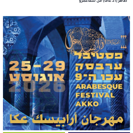
طاهر (21 عامًا) من شفاعمرو