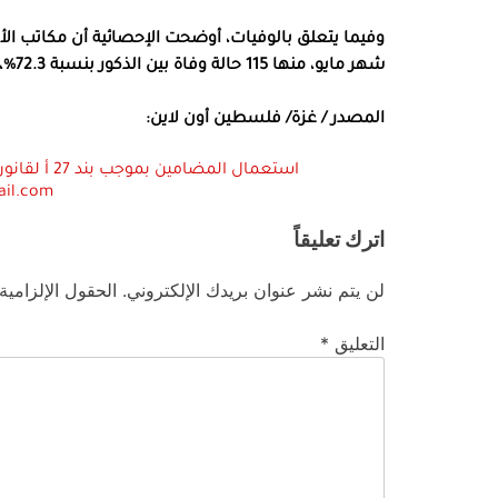
شهر مايو، منها 115 حالة وفاة بين الذكور بنسبة 72.3%، و44 حالة وفاة بين الإناث بنسبة 27.7%.
المصدر / غزة/ فلسطين أون لاين:
ail.com
اترك تعليقاً
لن يتم نشر عنوان بريدك الإلكتروني.
الحقول الإلزامية
التعليق
*