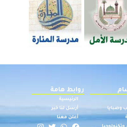
ام
روابط هامة
الرئيسية
 وصبايا
أرسل لنا خبر
أعلن معنا
وتكنولوجيا