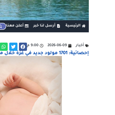
الرئيسية
أرسل لنا خبر
أعلن معنا
أخبار
2026-06-09
9:00 م
إحصائية: 1701 مولود جديد في غزة خلال مايو 08 يونيو 2026