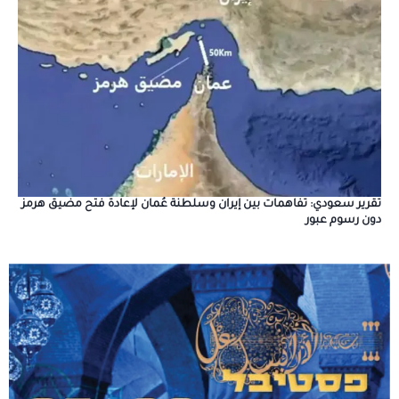
تقرير سعودي: تفاهمات بين إيران وسلطنة عُمان لإعادة فتح مضيق هرمز
دون رسوم عبور