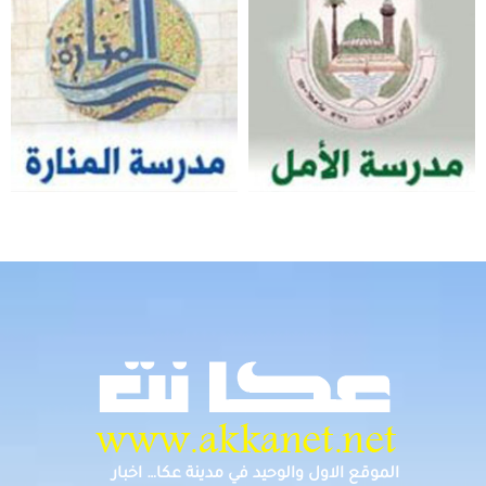
الموقع الاول والوحيد في مدينة عكا… اخبار