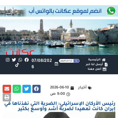
الرئيسية
07/08/202
أرسل لنا خبر
6
أعلن معنا
أخبار
2026-06-10
9:00 ص
‏رئيس الأركان الإسرائيلي: الضربة التي نفذناها في
إيران كانت تمهيدا لضربة أشد وأوسع بكثير