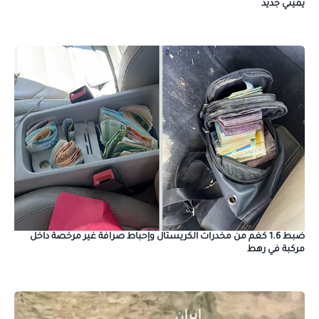
يميني جديد
ضبط 1.6 كغم من مخدرات الكريستال وإحباط صرافة غير مرخصة داخل
مركبة في رهط