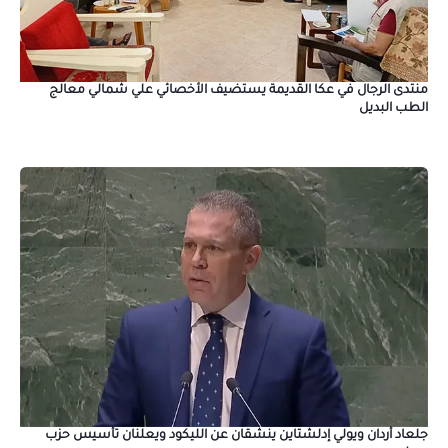
منتدى الرجال في عكا القديمة يستضيف الأخصائي علي شمالي معالج
الطب البديل
جلعاد أردان ويولي إدلشتاين ينشقان عن الليكود ويعلنان تأسيس حزب