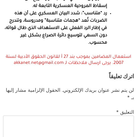
إسقاط المروحية العسكرية التابعة له.
رد “متناسب”:
شدد البيان العسكري على أن هذه
الضربات تُعد “هجمات متناسبة” ومدروسة، وتندرج
في إطار الرد الفعلي على الاستهداف الذي طال قواته،
دون السعي لتوسيع دائرة الصراع بشكل غير
محسوب.
استعمال المضامين بموجب بند 27 أ لقانون الحقوق الأدبية لسنة
2007. يرجى ارسال ملاحظات لـ akkanet.net@gmail.com
اترك تعليقاً
لن يتم نشر عنوان بريدك الإلكتروني.
الحقول الإلزامية مشار إليها
بـ
*
التعليق
*