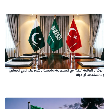
أردوغان: اتفاقية “مكة” مع السعودية وباكستان تقوم على الردع الجماعي
ولا تستهدف أي دولة