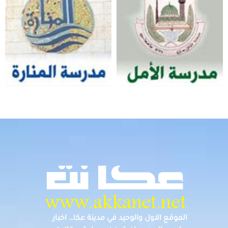
الموقع الاول والوحيد في مدينة عكا… اخبار