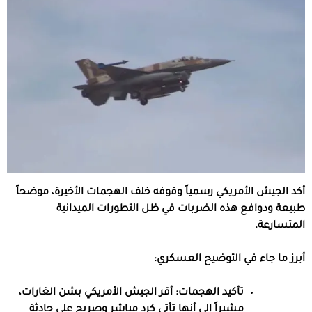
أكد الجيش الأمريكي رسمياً وقوفه خلف الهجمات الأخيرة، موضحاً
طبيعة ودوافع هذه الضربات في ظل التطورات الميدانية
المتسارعة.
أبرز ما جاء في التوضيح العسكري:
تأكيد الهجمات:
أقر الجيش الأمريكي بشن الغارات،
مشيراً إلى أنها تأتي كرد مباشر وصريح على حادثة