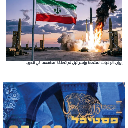
إيران: الولايات المتحدة وإسرائيل لم تحققا أهدافهما في الحرب