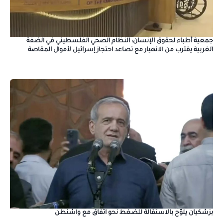
جمعية أطباء لحقوق الإنسان: النظام الصحي الفلسطيني في الضفة
الغربية يقترب من الانهيار مع تصاعد احتجاز إسرائيل لأموال المقاصة
بزشكيان يلوّح بالاستقالة للضغط نحو اتفاق مع واشنطن