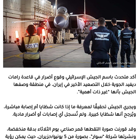
أكد متحدث باسم الجيش الإسرائيلي وقوع أضرار في قاعدة رامات
ديفيد الجوية خلال التصعيد الأخير في إيران، في منطقة وصفها
الجيش بأنها “غير ذات أهمية”.
ويجري الجيش تحقيقًا لمعرفة ما إذا كانت شظايا أم إصابة مباشرة،
ويُرجح أنها شظايا كبيرة. ولم تُسجل أي إصابات أو أضرار مادية.
وقد قورنت صورة التقطها قمر صناعي يوم الثلاثاء بدقة منخفضة،
ونشرتها شركة “سوار”، بصورة من 5 يونيو/حزيران، حيث يمكن رؤية