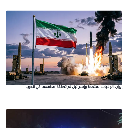
إيران: الولايات المتحدة وإسرائيل لم تحققا أهدافهما في الحرب