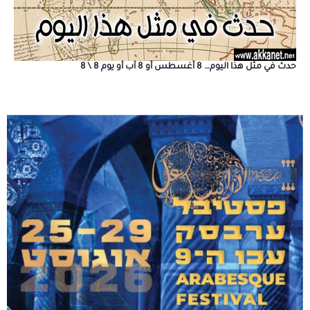
حدث في مثل هذا اليوم… 8 أغسطس أو 8 آب أو يوم 8 \ 8