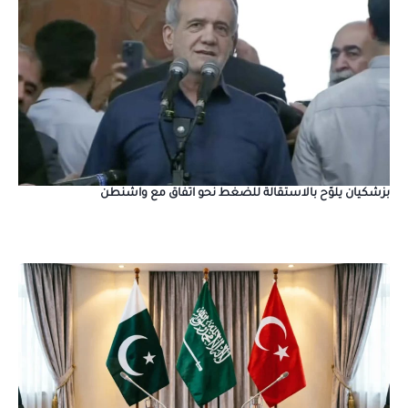
بزشكيان يلوّح بالاستقالة للضغط نحو اتفاق مع واشنطن