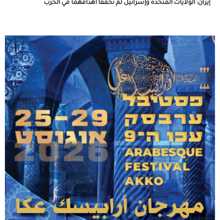
إيران: الولايات المتحدة وإسرائيل لم تحققا أهدافهما في الحرب