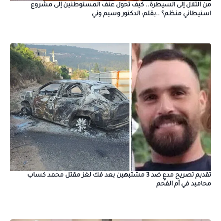
من التلال إلى السيطرة.. كيف تحول عنف المستوطنين إلى مشروع
استيطاني منظم؟ ..بقلم: الدكتور وسيم وني
تقديم تصريح مدعٍ ضد 3 مشتبهين بعد فك لغز مقتل محمد كساب
محاميد في أم الفحم