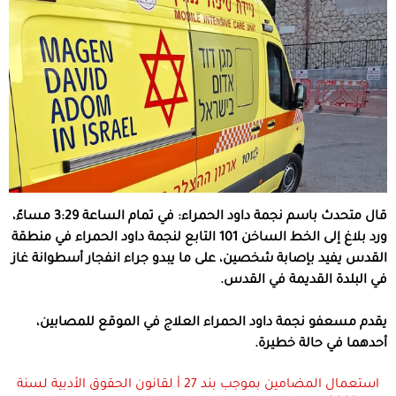
قال متحدث باسم نجمة داود الحمراء: في تمام الساعة 3:29 مساءً،
ورد بلاغ إلى الخط الساخن 101 التابع لنجمة داود الحمراء في منطقة
القدس يفيد بإصابة شخصين، على ما يبدو جراء انفجار أسطوانة غاز
في البلدة القديمة في القدس.
يقدم مسعفو نجمة داود الحمراء العلاج في الموقع للمصابين،
أحدهما في حالة خطيرة.
استعمال المضامين بموجب بند 27 أ لقانون الحقوق الأدبية لسنة