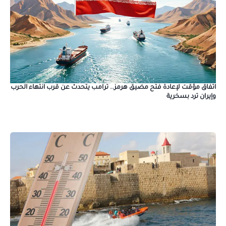
اتفاق مؤقت لإعادة فتح مضيق هرمز.. ترامب يتحدث عن قرب انتهاء الحرب
وإيران ترد بسخرية