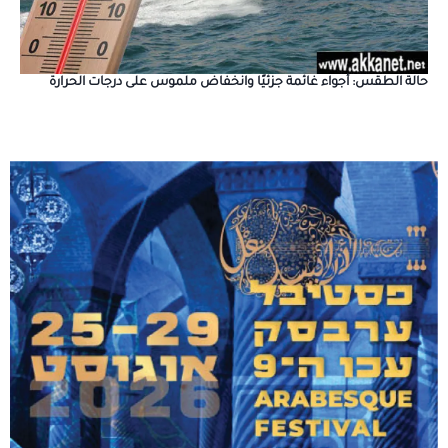
حالة الطقس: أجواء غائمة جزئيًا وانخفاض ملموس على درجات الحرارة