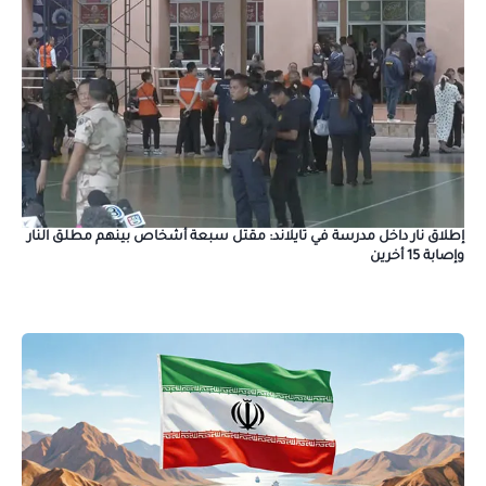
إطلاق نار داخل مدرسة في تايلاند: مقتل سبعة أشخاص بينهم مطلق النار
وإصابة 15 أخرين