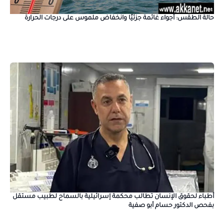
حالة الطقس: أجواء غائمة جزئيًا وانخفاض ملموس على درجات الحرارة
أطباء لحقوق الإنسان تطالب محكمة إسرائيلية بالسماح لطبيب مستقل
بفحص الدكتور حسام أبو صفية