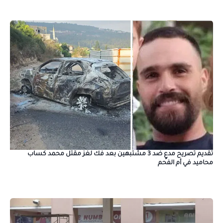
تقديم تصريح مدعٍ ضد 3 مشتبهين بعد فك لغز مقتل محمد كساب
محاميد في أم الفحم