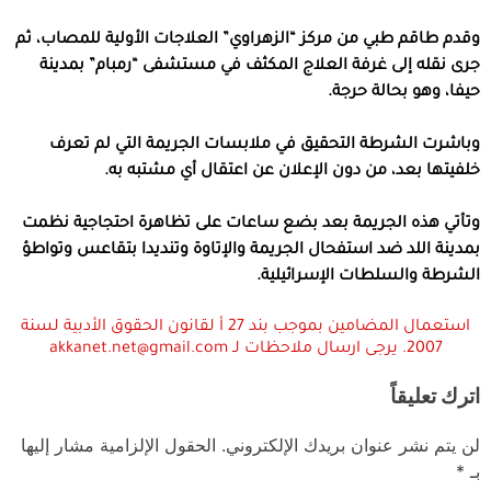
وقدم طاقم طبي من مركز “الزهراوي” العلاجات الأولية للمصاب، ثم
جرى نقله إلى غرفة العلاج المكثف في مستشفى “رمبام” بمدينة
حيفا، وهو بحالة حرجة.
وباشرت الشرطة التحقيق في ملابسات الجريمة التي لم تعرف
خلفيتها بعد، من دون الإعلان عن اعتقال أي مشتبه به.
وتأتي هذه الجريمة بعد بضع ساعات على تظاهرة احتجاجية نظمت
بمدينة اللد ضد استفحال الجريمة والإتاوة وتنديدا بتقاعس وتواطؤ
الشرطة والسلطات الإسرائيلية.
استعمال المضامين بموجب بند 27 أ لقانون الحقوق الأدبية لسنة
2007. يرجى ارسال ملاحظات لـ akkanet.net@gmail.com
اترك تعليقاً
لن يتم نشر عنوان بريدك الإلكتروني.
الحقول الإلزامية مشار إليها
بـ
*