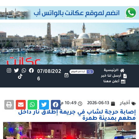
الرئيسية
07/08/202
أرسل لنا خبر
6
أعلن معنا
أخبار
2026-06-13
10:49 م
إصابة حرجة لشاب في جريمة إطلاق نار داخل
مطعم بمدينة طمرة