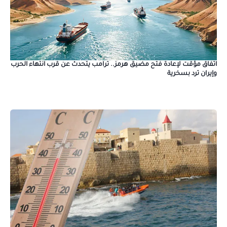
اتفاق مؤقت لإعادة فتح مضيق هرمز.. ترامب يتحدث عن قرب انتهاء الحرب
وإيران ترد بسخرية