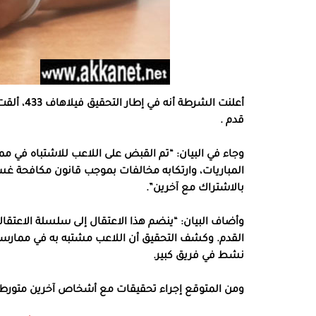
أعلنت الش
قدم .
وجاء في البيان: “تم القبض على اللاعب للاشتباه في مما
المباريات، وارتكابه مخالفات بموجب قانون مكافحة غسل 
بالاشتراك مع آخرين”.
وأضاف البيان: “ينضم هذا الاعتقال إلى سلسلة الاعتقال
القدم. وكشف التحقيق أن اللاعب مشتبه به في ممارسة 
نشط في فريق كبير.
ومن المتوقع إجراء تحقيقات مع أشخاص آخرين متورط