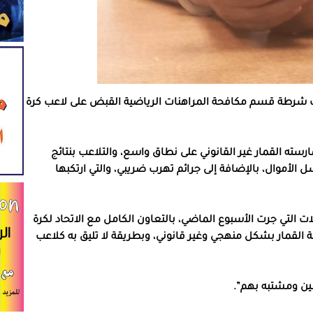
رطة أنه في إطار التحقيق فيلاهاف 433، ألقت شرطة قسم مكافحة المراهنات الرياضية القبض على لاعب كرة
رسته القمار غير القانوني على نطاق واسع، والتلاعب بنتائج
الأموال، بالإضافة إلى جرائم تهرب ضريبي، والتي ارتكبها
ات التي جرت الأسبوع الماضي، بالتعاون الكامل مع الاتحاد لكرة
القمار بشكل منهجي وغير قانوني، وبطريقة لا تليق به كلاعب
ين ومشتبه بهم”.