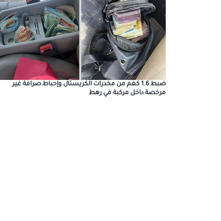
ضبط 1.6 كغم من مخدرات الكريستال وإحباط صرافة غير
مرخصة داخل مركبة في رهط