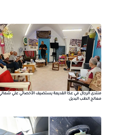
منتدى الرجال في عكا القديمة يستضيف الأخصائي علي شمالي
معالج الطب البديل