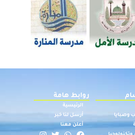
ام
روابط هامة
الرئيسية
 وصبايا
أرسل لنا خبر
أعلن معنا
وتكنولوجيا