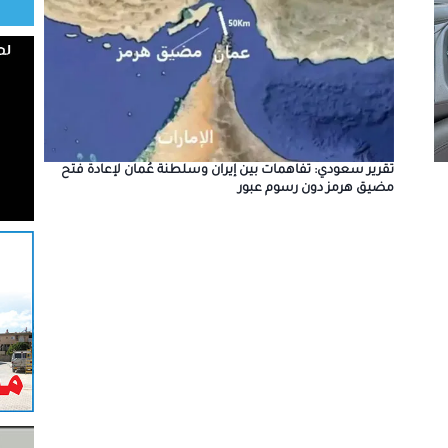
تقرير سعودي: تفاهمات بين إيران وسلطنة عُمان لإعادة فتح
مضيق هرمز دون رسوم عبور