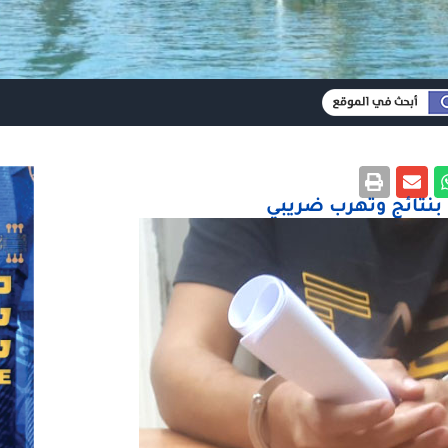
بنتائج وتهرب ضريبي