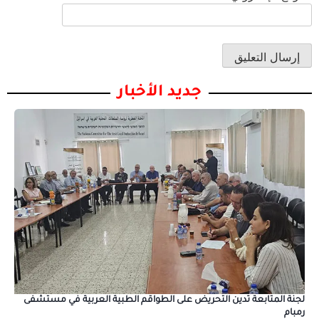
جديد الأخبار
لجنة المتابعة تدين التحريض على الطواقم الطبية العربية في مستشفى
رمبام