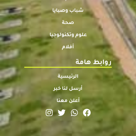
شباب وصبايا
صحة
علوم وتكنولوجيا
أفلام
روابط هامة
الرئيسية
أرسل لنا خبر
أعلن معنا