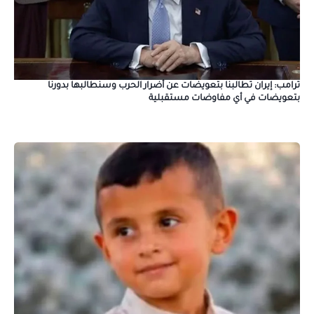
ترامب: إيران تطالبنا بتعويضات عن أضرار الحرب وسنطالبها بدورنا
بتعويضات في أي مفاوضات مستقبلية