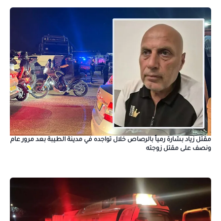
مقتل زياد بشارة رمياً بالرصاص خلال تواجده في مدينة الطيبة بعد مرور عام
ونصف على مقتل زوجته