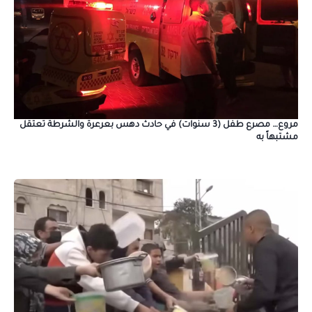
مروع… مصرع طفل (3 سنوات) في حادث دهس بعرعرة والشرطة تعتقل
مشتبهاً به