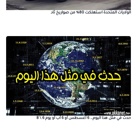
الولايات المتحدة استهلكت 80% من صواريخ ثاد
حدث في مثل هذا اليوم… 6 أغسطس أو 6 آب أو يوم 6 \ 8