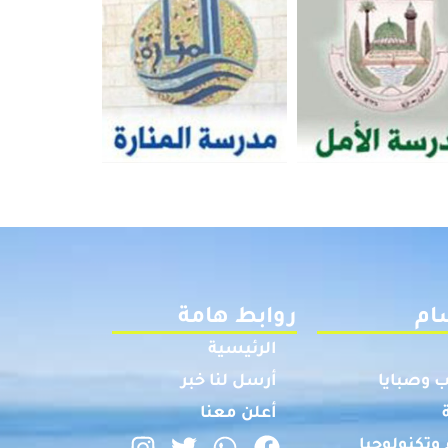
ام
روابط هامة
الرئيسية
 وصبايا
أرسل لنا خبر
أعلن معنا
وتكنولوجيا