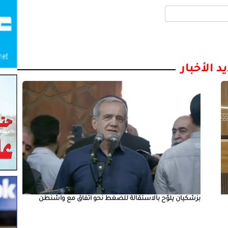
د الأخبار
بزشكيان يلوّح بالاستقالة للضغط نحو اتفاق مع واشنطن