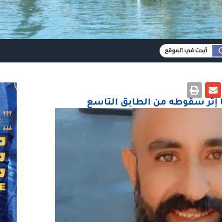
إثر سقوطه من الطابق التاسع