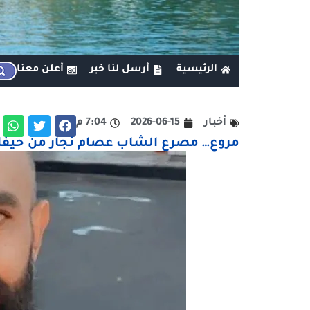
الرئيسية
أرسل لنا خبر
أعلن معنا
أخبار
2026-06-15
7:04 م
مروع… مصرع الشاب عصام نجار من حيفا 