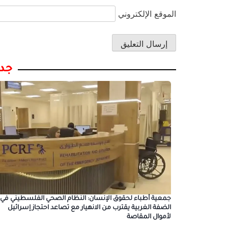
الموقع الإلكتروني
جدي
جمعية أطباء لحقوق الإنسان: النظام الصحي الفلسطيني في
الضفة الغربية يقترب من الانهيار مع تصاعد احتجاز إسرائيل
لأموال المقاصة