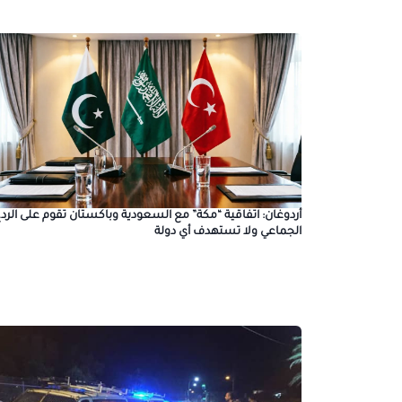
أردوغان: اتفاقية “مكة” مع السعودية وباكستان تقوم على الرد
الجماعي ولا تستهدف أي دولة