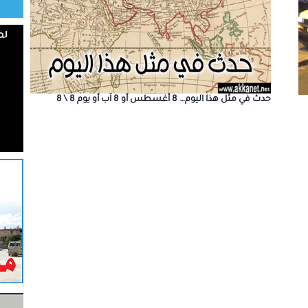
حدث في مثل هذا اليوم… 8 أغسطس أو 8 آب أو يوم 8 \ 8