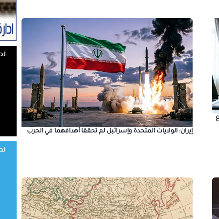
ع
إيران: الولايات المتحدة وإسرائيل لم تحققا أهدافهما في الحرب