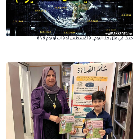
حدث في مثل هذا اليوم… 9 أغسطس أو 9 آب أو يوم 9 \ 8