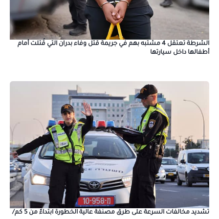
الشرطة تعتقل 4 مشتبه بهم في جريمة قتل وفاء بدران التي قُتلت أمام
أطفالها داخل سيارتها
تشديد مخالفات السرعة على طرق مصنفة عالية الخطورة ابتداءً من 5 كم/