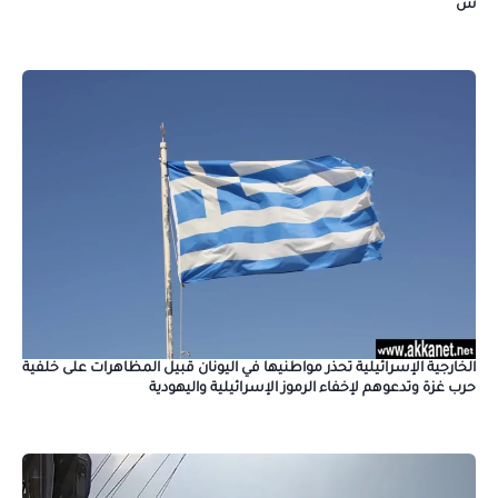
س
الخارجية الإسرائيلية تحذر مواطنيها في اليونان قبيل المظاهرات على خلفية
حرب غزة وتدعوهم لإخفاء الرموز الإسرائيلية واليهودية