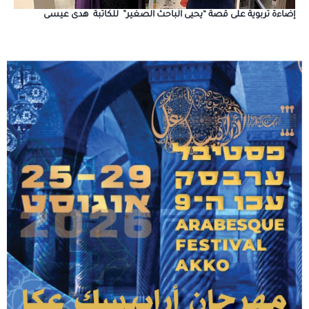
إضاءة تربوية على قصة “يحيى الباحث الصغير” للكاتبة هدى عيسى