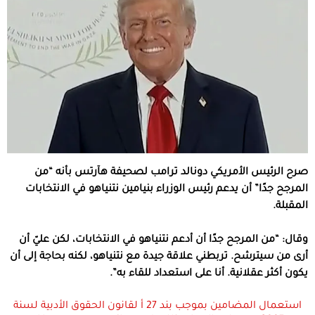
صرح الرئيس الأمريكي دونالد ترامب لصحيفة هآرتس بأنه “من
المرجح جدًا” أن يدعم رئيس الوزراء بنيامين نتنياهو في الانتخابات
المقبلة.
وقال: “من المرجح جدًا أن أدعم نتنياهو في الانتخابات، لكن عليّ أن
أرى من سيترشح. تربطني علاقة جيدة مع نتنياهو، لكنه بحاجة إلى أن
يكون أكثر عقلانية. أنا على استعداد للقاء به”.
استعمال المضامين بموجب بند 27 أ لقانون الحقوق الأدبية لسنة