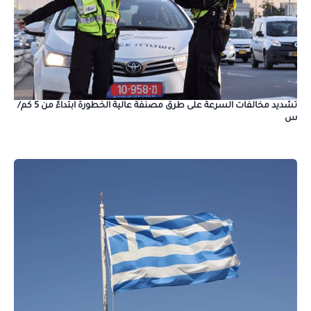
تشديد مخالفات السرعة على طرق مصنفة عالية الخطورة ابتداءً من 5 كم/
س