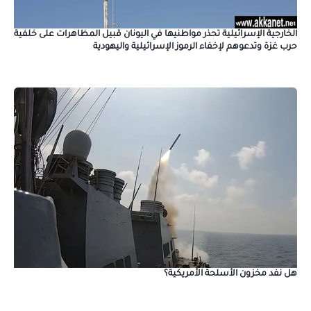
الخارجية الإسرائيلية تحذر مواطنيها في اليونان قبيل المظاهرات على خلفية
حرب غزة وتدعوهم لإخفاء الرموز الإسرائيلية واليهودية
هل نفد مخزون الأسلحة الأمريكية؟