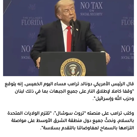
قال الرئيس الأمريكي دونالد ترامب مساء اليوم الخميس، إنه يتوقع
“وقفا كاملا لإطلاق النار على جميع الجبهات بما في ذلك لبنان
وحزب الله وإسرائيل”.
وكتب ترامب على منصته “تروث سوشال”: “تلتزم الولايات المتحدة
بالسلام، ونحثّ جميع دول منطقة الشرق الأوسط على مواصلة
التزامها بالسماح لمفاوضاتنا بالتقدم بسلاسة”.