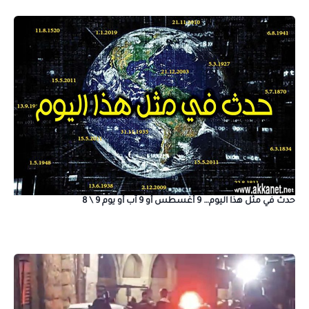
حدث في مثل هذا اليوم… 9 أغسطس أو 9 آب أو يوم 9 \ 8