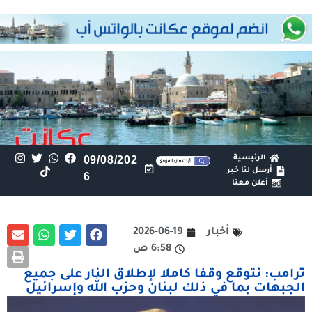
الرئيسية
09/08/202
أرسل لنا خبر
6
أعلن معنا
أخبار
2026-06-19
6:58 ص
ترامب: نتوقع وقفا كاملا لإطلاق النار على جميع
الجبهات بما في ذلك لبنان وحزب الله وإسرائيل