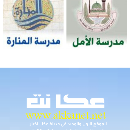
الموقع الاول والوحيد في مدينة عكا… اخبار