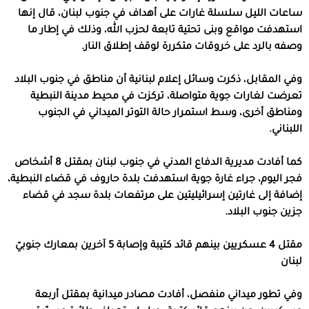
ساعات الليل سلسلة غارات على أهداف في جنوب لبنان، قال إنها
استهدفت مواقع وبنى تحتية تابعة لحزب الله، وذلك في إطار ما
وصفه بالرد على خروقات متكررة لوقف إطلاق النار.
وفي المقابل، ذكرت وسائل إعلام لبنانية أن مناطق في جنوب البلاد
تعرضت لغارات جوية متواصلة، تركزت في محيط مدينة النبطية
ومناطق أخرى، وسط استمرار حالة التوتر الميداني في الجنوب
اللبناني.
كما أفادت مديرية الدفاع المدني في جنوب لبنان بمقتل 8 أشخاص
فجر اليوم، جراء غارة جوية استهدفت بلدة حاروف في قضاء النبطية،
إضافة إلى غارتين إسرائيليتين على مرتفعات بلدة سجد في قضاء
جزين جنوب البلاد.
مقتل 4 عسكريين بينهم قائد كتيبة وإصابة 5 آخرين بمعارك جنوبيّ
لبنان
وفي تطور ميداني منفصل، أفادت مصادر ميدانية بمقتل أربعة