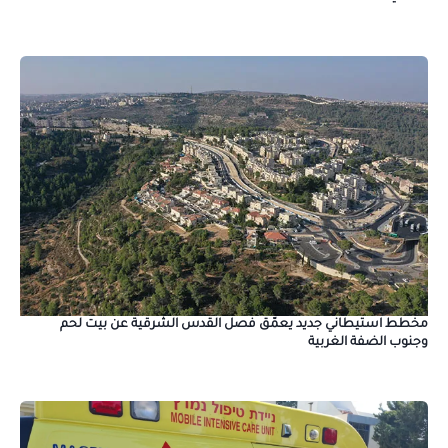
مخطط استيطاني جديد يعمّق فصل القدس الشرقية عن بيت لحم
وجنوب الضفة الغربية