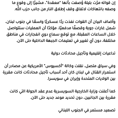
إن قواته مرّت بليلة وُصفت بأنها “معقدة”، مشيرًا إلى وقوع ما
وصفه بانتهاكات لاتفاق وقف إطلاق النار من جانب حزب الله.
وأضاف البيان أن القوات نفذت ردًا عسكريًا واسعًا في جنوب لبنان،
شمل غارات جوية وقصفًا مدفعيًا، مؤكدًا أن العمليات ستتواصل
خلال الساعات المقبلة، مع توقع سماع دوي انفجارات في مناطق
مختلفة، دون أي تغيير في تعليمات الجبهة الداخلية حتى الآن.
تداعيات إقليمية وتأجيل محادثات دولية
وفي سياق متصل، نقلت وكالة “أكسيوس” الأمريكية عن مصادر أن
استمرار القتال في لبنان كان أحد أسباب تأجيل محادثات كانت مقررة
بين الولايات المتحدة وإيران في سويسرا.
كما أعلنت وزارة الخارجية السويسرية عدم عقد الجولة التي كانت
مقررة بين الجانبين، دون تحديد موعد جديد حتى الآن.
تصعيد مستمر في الجنوب اللبناني