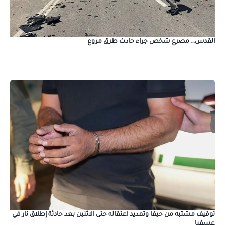
القدس… مصرع شخص جراء حادث طرق مروع
توقيف مشتبه من حيفا وتمديد اعتقاله حتى الاثنين بعد حادثة إطلاق نار في
عسفيا