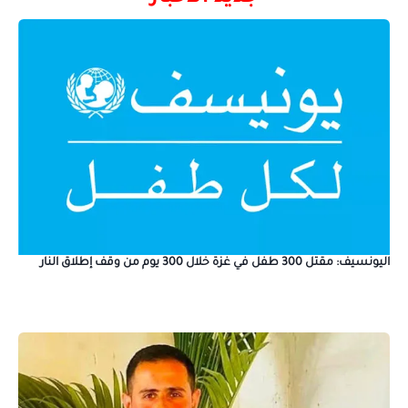
اليونسيف: مقتل 300 طفل في غزة خلال 300 يوم من وقف إطلاق النار