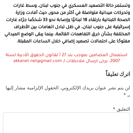
وتستمر حالة التصعيد العسكري في جنوب لبنان، وسط غارات
وتحركات ميدانية متواصلة في أكثر من محور، حيث أفادت وزارة
الصحة اللبنانية بارتقاء 18 لبنانيًا وإصابة نحو 33 شخصًا جرّاء غارات
إسرائيلية على جنوب لبنان، في ظل تبادل اتهامات بين الأطراف
المختلفة بشأن خرق التفاهمات القائمة، بينما يبقى الوضع الميداني
مفتوحًا على احتمالات تصعيد إضافي خلال الساعات المقبلة.
استعمال المضامين بموجب بند 27 أ لقانون الحقوق الأدبية لسنة
2007. يرجى ارسال ملاحظات لـ akkanet.net@gmail.com
اترك تعليقاً
لن يتم نشر عنوان بريدك الإلكتروني.
الحقول الإلزامية مشار إليها
بـ
*
التعليق
*