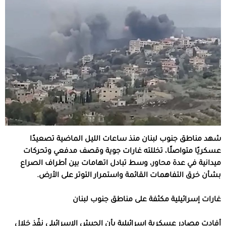
شهد مناطق جنوب لبنان منذ ساعات الليل الماضية تصعيدًا
عسكريًا متواصلًا، تخللته غارات جوية وقصف مدفعي وتحركات
ميدانية في عدة محاور، وسط تبادل اتهامات بين أطراف الصراع
بشأن خرق التفاهمات القائمة واستمرار التوتر على الأرض.
غارات إسرائيلية مكثفة على مناطق جنوب لبنان
أفادت مصادر عسكرية إسرائيلية بأن الجيش الإسرائيلي نفّذ خلال