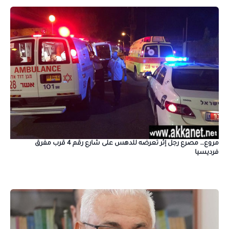
مروع… مصرع رجل إثر تعرضه للدهس على شارع رقم 4 قرب مفرق
فرديسيا