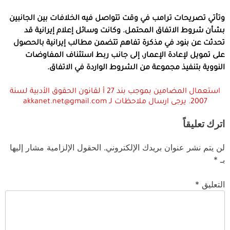
وتأتي تصريحات ترامب في وقت تتواصل فيه الخلافات بين الجانبين
بشأن شروط الاتفاق المحتمل. وكانت وسائل إعلام إيرانية قد
تحدثت عن بنود في مذكرة تفاهم تتضمن مطالب إيرانية بالحصول
على تمويل لإعادة الإعمار، إلى جانب ربط استئناف المفاوضات
النووية بتنفيذ مجموعة من الشروط الواردة في الاتفاق.
استعمال المضامين بموجب بند 27 أ لقانون الحقوق الأدبية لسنة
2007. يرجى ارسال ملاحظات لـ akkanet.net@gmail.com
اترك تعليقاً
لن يتم نشر عنوان بريدك الإلكتروني.
الحقول الإلزامية مشار إليها
بـ
*
التعليق
*