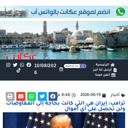
الرئيسية
10/08/202
أرسل لنا خبر
6
أعلن معنا
أخبار
2026-06-19
8:40 م
ترامب: إيران هي التي كانت بحاجة إلى المفاوضات
ولن تحصل على أي أموال