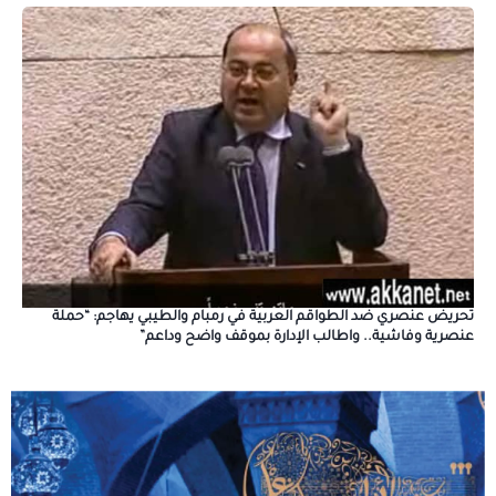
تحريض عنصري ضد الطواقم العربية في رمبام والطيبي يهاجم: “حملة
عنصرية وفاشية.. واطالب الإدارة بموقف واضح وداعم”