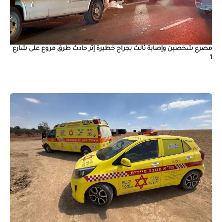
مصرع شخصين وإصابة ثالث بجراح خطيرة إثر حادث طرق مروع على شارع
1