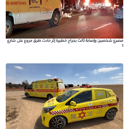
مصرع شخصين وإصابة ثالث بجراح خطيرة إثر حادث طرق مروع على شارع
1