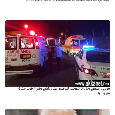
مروع… مصرع رجل إثر تعرضه للدهس على شارع رقم 4 قرب مفرق
فرديسيا