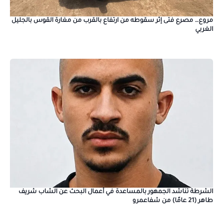
مروع… مصرع فتى إثر سقوطه من ارتفاع بالقرب من مغارة القوس بالجليل
الغربي
الشرطة تناشد الجمهور بالمساعدة في أعمال البحث عن الشاب شريف
طاهر (21 عامًا) من شفاعمرو