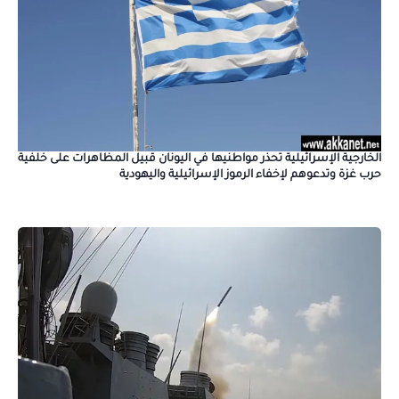
الخارجية الإسرائيلية تحذر مواطنيها في اليونان قبيل المظاهرات على خلفية
حرب غزة وتدعوهم لإخفاء الرموز الإسرائيلية واليهودية