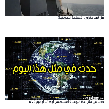
هل نفد مخزون الأسلحة الأمريكية؟
حدث في مثل هذا اليوم… 9 أغسطس أو 9 آب أو يوم 9 \ 8