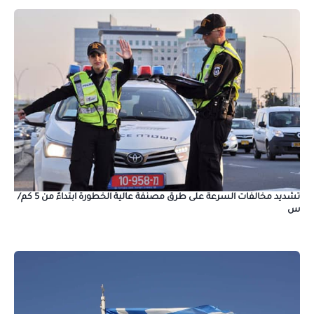
تشديد مخالفات السرعة على طرق مصنفة عالية الخطورة ابتداءً من 5 كم/
س