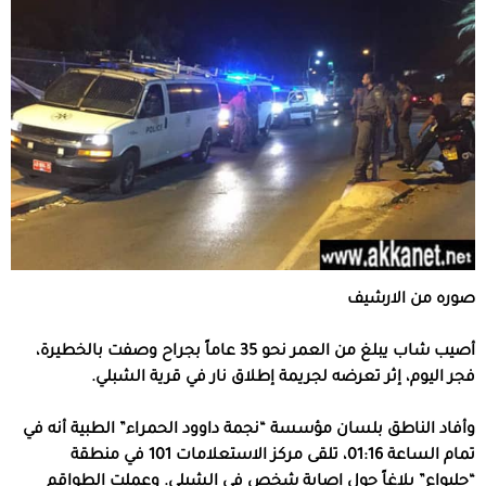
صوره من الارشيف
أصيب شاب يبلغ من العمر نحو 35 عاماً بجراح وصفت بالخطيرة،
فجر اليوم، إثر تعرضه لجريمة إطلاق نار في قرية الشبلي.
وأفاد الناطق بلسان مؤسسة “نجمة داوود الحمراء” الطبية أنه في
تمام الساعة 01:16، تلقى مركز الاستعلامات 101 في منطقة
“جلبواع” بلاغاً حول إصابة شخص في الشبلي. وعملت الطواقم