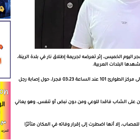
 اليوم الخميس، إثر تعرضه لجريمة إطلاق نار في بلدة الرينة،
هدها البلدات العربية.
وأفاد الناطق بلسان نجمة داوود الحمراء بأن بلاغا ورد إلى مركز الطوارئ 101 عند الساعة 03:23 فجرا، حول إصابة رجل
ن على الشاب فاقدا للوعي ومن دون نبض أو تنفس، وهو يعاني
مصاب، إلا أنها اضطرت إلى إقرار وفاته في المكان متأثرًا