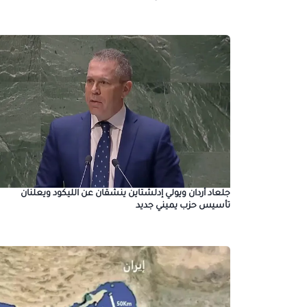
جلعاد أردان ويولي إدلشتاين ينشقان عن الليكود ويعلنان
تأسيس حزب يميني جديد