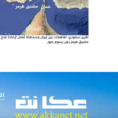
تقرير سعودي: تفاهمات بين إيران وسلطنة عُمان لإعادة فتح
مضيق هرمز دون رسوم عبور
ال