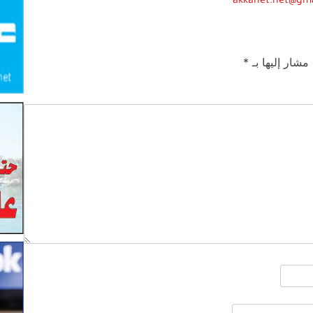
akkanet.net@gm
 مشار إليها بـ
*