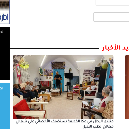
د الأخبار
منتدى الرجال في عكا القديمة يستضيف الأخصائي علي شمالي
معالج الطب البديل