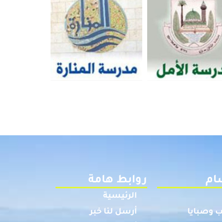
ام
روابط هامة
الرئيسية
 وصبايا
أرسل لنا خبر