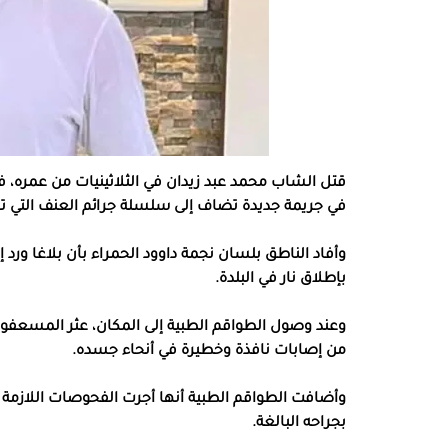
قتل الشاب محمد عبد زيدان في الثلاثينيات من عمره، فجر
في جريمة جديدة تضاف إلى سلسلة جرائم العنف التي تش
بإطلاق نار في البلدة.
وعند وصول الطواقم الطبية إلى المكان، عثر المسعفو
من إصابات نافذة وخطيرة في أنحاء جسده.
وأضافت الطواقم الطبية أنها أجرت الفحوصات اللازمة لل
بجراحه البالغة.