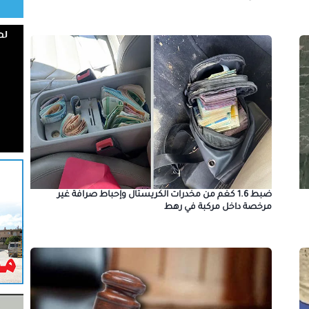
ضبط 1.6 كغم من مخدرات الكريستال وإحباط صرافة غير
مرخصة داخل مركبة في رهط